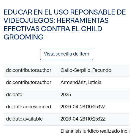
EDUCAR EN EL USO REPONSABLE DE
VIDEOJUEGOS: HERRAMIENTAS
EFECTIVAS CONTRA EL CHILD
GROOMING
Vista sencilla de ítem
dc.contributor.author
Gallo-Serpillo, Facundo
dc.contributor.author
Armendáriz, Leticia
dc.date
2025
dc.date.accessioned
2026-04-23T10:25:12Z
dc.date.available
2026-04-23T10:25:12Z
El análisis jurídico realizado incl