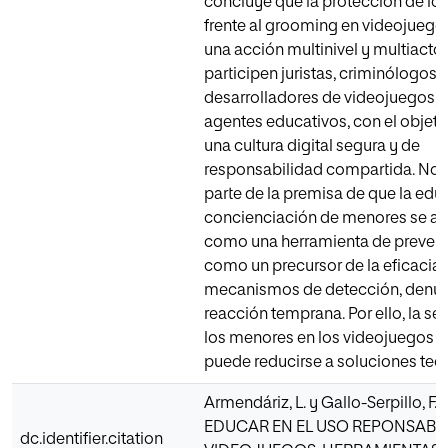
concluye que la protección de l
frente al grooming en videojuego
una acción multinivel y multiactor
participen juristas, criminólogos,
desarrolladores de videojuegos,
agentes educativos, con el objeti
una cultura digital segura y de
responsabilidad compartida. No o
parte de la premisa de que la edu
concienciación de menores se art
como una herramienta de prevenc
como un precursor de la eficacia 
mecanismos de detección, denun
reacción temprana. Por ello, la s
los menores en los videojuegos o
puede reducirse a soluciones tec
Armendáriz, L. y Gallo-Serpillo, F. 
EDUCAR EN EL USO REPONSABL
dc.identifier.citation