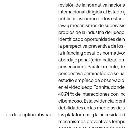
revisión de la normativa nacional 
internacional dirigida al Estado y
públicos así como de los estánda
law y mecanismos de supervisión
propios de la industria del juego.
identificado oportunidades de m
la perspectiva preventiva de los 
la infancia y desafíos normativos 
abordaje penal (criminalización y
persecución). Paralelamente, de
perspectiva criminológica se ha r
estudio empírico de observación 
en el videojuego Fortnite, donde 
40,74 % de interacciones con indi
ciberacoso. Esta evidencia identi
debilidades en las medidas de s
dc.description.abstract
las plataformas y la necesidad de
mecanismos preventivos tempran