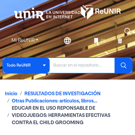
Mi ReUNIR
(0)
Todo ReUNIR
Inicio
RESULTADOS DE INVESTIGACIÓN
Otras Publicaciones: artículos, libros...
EDUCAR EN EL USO REPONSABLE DE
VIDEOJUEGOS: HERRAMIENTAS EFECTIVAS
CONTRA EL CHILD GROOMING