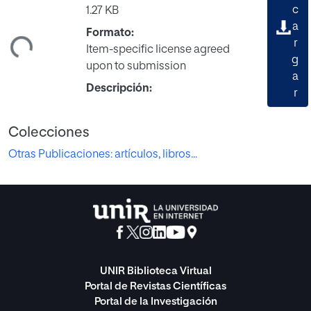
c
1.27 KB
a
ndo...
Formato:
r
Item-specific license agreed
g
upon to submission
a
Descripción:
r
Colecciones
Otras Publicaciones: artículos, libros...
UNIR Biblioteca Virtual
Portal de Revistas Científicas
Portal de la Investigación