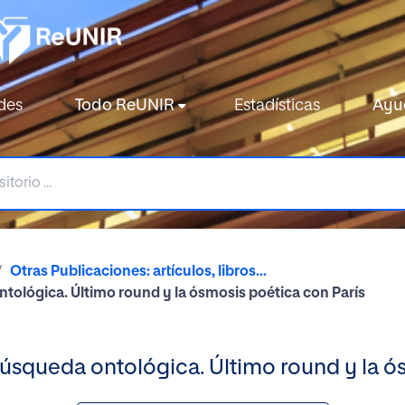
des
Todo ReUNIR
Estadísticas
Ayu
Otras Publicaciones: artículos, libros...
ntológica. Último round y la ósmosis poética con París
búsqueda ontológica. Último round y la ó