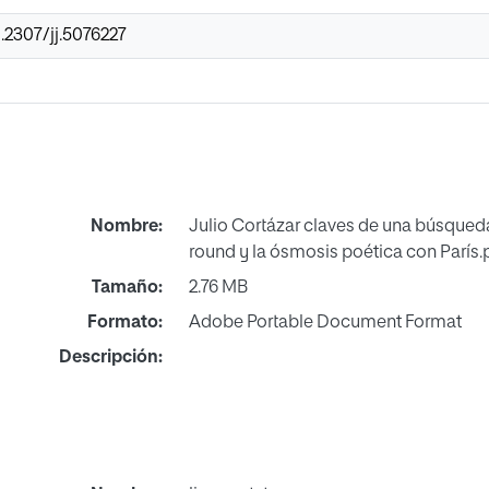
0.2307/jj.5076227
Nombre:
Julio Cortázar claves de una búsqued
round y la ósmosis poética con París.
Tamaño:
2.76 MB
Formato:
Adobe Portable Document Format
Descripción: