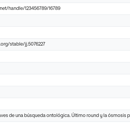
ir.net/handle/123456789/16789
.org/stable/jj.5076227
laves de una búsqueda ontológica. Último round y la ósmosis p