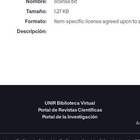
Nombre:
license.txt
Tamaño:
1.27 KB
Formato:
Item-specific license agreed upon to
Descripción:
UNIR Biblioteca Virtual
Portal de Revistas Científicas
Portal de la Investigación
A