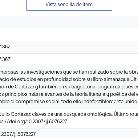
Vista sencilla de ítem
7:36Z
7:36Z
rosas las investigaciones que se han realizado sobre la obra 
acío de estudios en profundidad sobre su libro almanaque Últi
ón de Cortázar y también en su trayectoria biográfi ca, pues
os principios más relevantes de la teoría literaria y poética del e
 sobre el compromiso social, todo ello indefectiblemente unido 
. Julio Cortázar: claves de una búsqueda ontológica. Último rou
ps://doi.org/10.2307/jj.5076227
0.2307/jj.5076227