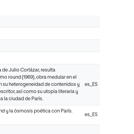
de Julio Cortázar, resulta
mo round (1969), obra medular en el
 en su heterogeneidad de contenidos y
es_ES
scritor, así como su utopía literaria y
a la ciudad de París.
nd y la ósmosis poética con París.
es_ES