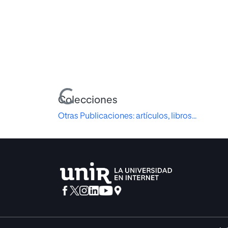
Cargando...
Colecciones
Otras Publicaciones: artículos, libros...