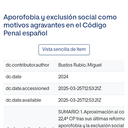
Aporofobia y exclusión social como
motivos agravantes en el Código
Penal español
Vista sencilla de ítem
dc.contributor.author
Bustos Rubio, Miguel
dc.date
2024
dc.date.accessioned
2025-03-25T12:53:21Z
dc.date.available
2025-03-25T12:53:21Z
SUMARIO: 1. Aproximación al conte
22,4ª CP tras sus últimas reformas.
aporofobia y la exclusión social a 