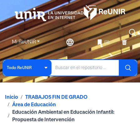
Mi ReUNIR
(0)
Todo ReUNIR
Inicio
TRABAJOS FIN DE GRADO
Área de Educación
Educación Ambiental en Educación Infantil:
Propuesta de Intervención