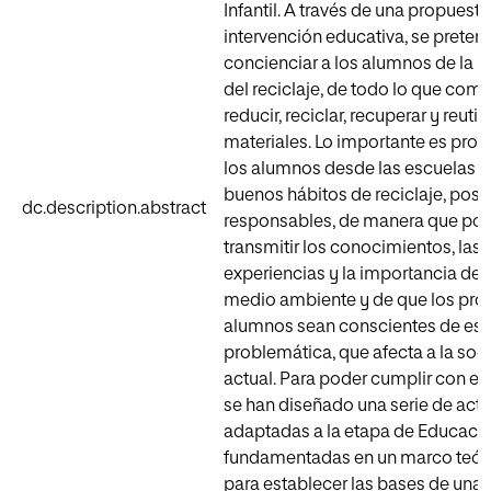
Infantil. A través de una propuest
intervención educativa, se preten
concienciar a los alumnos de la 
del reciclaje, de todo lo que com
reducir, reciclar, recuperar y reutili
materiales. Lo importante es proy
los alumnos desde las escuelas 
buenos hábitos de reciclaje, posit
dc.description.abstract
responsables, de manera que p
transmitir los conocimientos, las
experiencias y la importancia de c
medio ambiente y de que los pro
alumnos sean conscientes de est
problemática, que afecta a la so
actual. Para poder cumplir con est
se han diseñado una serie de act
adaptadas a la etapa de Educación
fundamentadas en un marco teór
para establecer las bases de una