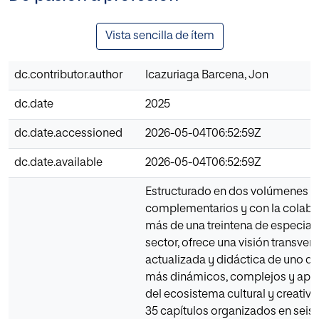
Vista sencilla de ítem
dc.contributor.author
Icazuriaga Barcena, Jon
dc.date
2025
dc.date.accessioned
2026-05-04T06:52:59Z
dc.date.available
2026-05-04T06:52:59Z
Estructurado en dos volúmenes
complementarios y con la colabo
más de una treintena de especiali
sector, ofrece una visión transvers
actualizada y didáctica de uno de
más dinámicos, complejos y apa
del ecosistema cultural y creativo
35 capítulos organizados en seis