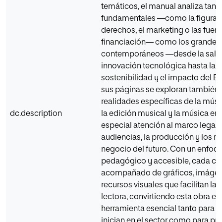
temáticos, el manual analiza tanto
fundamentales —como la figura del
derechos, el marketing o las fuen
financiación— como los grandes 
contemporáneos —desde la salud
innovación tecnológica hasta la
sostenibilidad y el impacto del B
sus páginas se exploran también 
realidades específicas de la mús
dc.description
la edición musical y la música en 
especial atención al marco legal, 
audiencias, la producción y los 
negocio del futuro. Con un enfoq
pedagógico y accesible, cada cap
acompañado de gráficos, imágen
recursos visuales que facilitan l
lectora, convirtiendo esta obra en
herramienta esencial tanto para q
inician en el sector como para pr