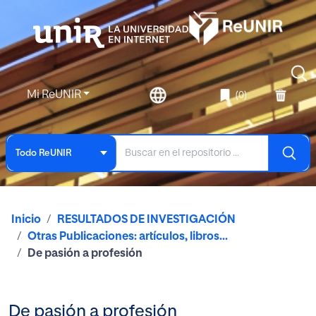
Mi ReUNIR
(0)
Todo ReUNIR
Inicio
RESULTADOS DE INVESTIGACIÓN
Otras Publicaciones: artículos, libros...
De pasión a profesión
De pasión a profesión