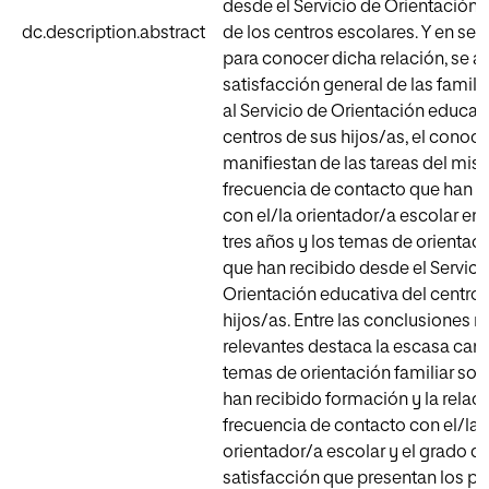
desde el Servicio de Orientación 
dc.description.abstract
de los centros escolares. Y en seg
para conocer dicha relación, se an
satisfacción general de las famili
al Servicio de Orientación educati
centros de sus hijos/as, el conoc
manifiestan de las tareas del mis
frecuencia de contacto que han 
con el/la orientador/a escolar en 
tres años y los temas de orientaci
que han recibido desde el Servici
Orientación educativa del centro 
hijos/as. Entre las conclusiones 
relevantes destaca la escasa can
temas de orientación familiar sob
han recibido formación y la relaci
frecuencia de contacto con el/la
orientador/a escolar y el grado d
satisfacción que presentan los p