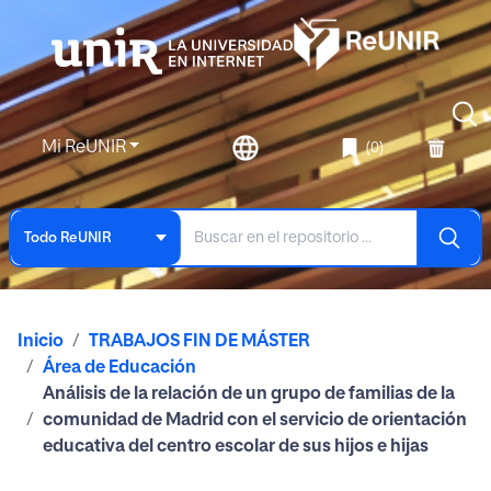
Mi ReUNIR
(0)
Todo ReUNIR
Inicio
TRABAJOS FIN DE MÁSTER
Área de Educación
Análisis de la relación de un grupo de familias de la
comunidad de Madrid con el servicio de orientación
educativa del centro escolar de sus hijos e hijas