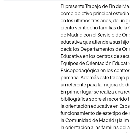
El presente Trabajo de Fin de Mást
como objetivo principal estudiar l
en los últimos tres años, de un gr
ciento veintiocho familias de la
de Madrid con el Servicio de Orie
educativa que atiende a sus hijos/
decir, los Departamentos de Orie
Educativa en los centros de secun
Equipos de Orientación Educativa
Psicopedagógica en los centros de
primaria. Además este trabajo pr
un referente para la mejora de dic
En primer lugar se realiza una revi
bibliográfica sobre el recorrido hi
la orientación educativa en España
funcionamiento de este tipo de se
la Comunidad de Madrid y la imp
la orientación a las familias del 