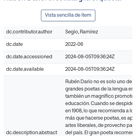
Vista sencilla de ítem
dc.contributor.author
Segio, Ramírez
dc.date
2022-06
dc.date.accessioned
2024-08-05T09:36:24Z
dc.date.available
2024-08-05T09:36:24Z
Rubén Darío no es solo uno de 
grandes poetas de la lengua esp
también un magnífico promotor 
educación. Cuando se despide 
en 1908, lo que recomienda a los
más que hacerse poetas, es apr
artes liberales, de provecho par
dc.description.abstract
del país. El gran poeta recomen