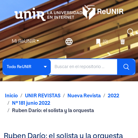
Mi ReUNIR
(0)
Todo ReUNIR
Inicio
UNIR REVISTAS
Nueva Revista
2022
Nº 181 junio 2022
Ruben Darío: el solista y la orquesta
Ruben Darío: el solista y la orquesta