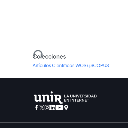
Cargando...
Colecciones
Artículos Científicos WOS y SCOPUS