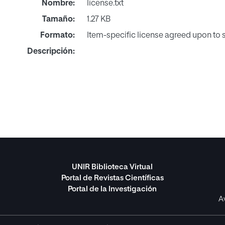
Nombre:
license.txt
Tamaño:
1.27 KB
Formato:
Item-specific license agreed upon to
Descripción:
UNIR Biblioteca Virtual
Portal de Revistas Científicas
Portal de la Investigación
A