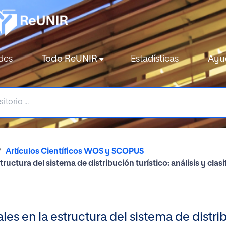
des
Todo ReUNIR
Estadísticas
Ayu
Artículos Científicos WOS y SCOPUS
tructura del sistema de distribución turístico: análisis y cl
es en la estructura del sistema de distribu