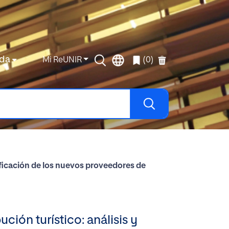
da
Mi ReUNIR
(0)
asificación de los nuevos proveedores de
ción turístico: análisis y