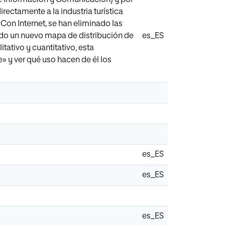
rectamente a la industria turística
s. Con Internet, se han eliminado las
nado un nuevo mapa de distribución de
es_ES
itativo y cuantitativo, esta
» y ver qué uso hacen de él los
es_ES
es_ES
es_ES