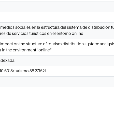
medios sociales en la estructura del sistema de distribución turí
s de servicios turísticos en el entorno online
mpact on the structure of tourism distribution system: analysis
s in the environment "online"
Indexada
/10.6018/turismo.38.271521