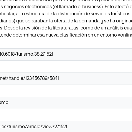
os negocios electrónicos (el llamado e-business). Esto afectó di
ticular, a la estructura de la distribución de servicios turístico
diarios) que separaban la oferta de la demanda y se ha origi
s. Desde la revisión de la literatura, así como de un análisis cual
tende determinar esa nueva clasificación en un entorno «online
/10.6018/turismo.38.271521
ir.net/handle/123456789/5841
ismo
m.es/turismo/article/view/271521