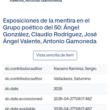
Valente, Antonio Gamoneda
Exposiciones de la mentira en el
Grupo poético del 50: Ángel
González, Claudio Rodríguez, José
Ángel Valente, Antonio Gamoneda
Vista sencilla de ítem
dc.contributor.author
Navarro Ramírez, Sergio
dc.contributor.author
Valladares, Saturnino
dc.date
2025
dc.date.accessioned
2026-04-27T08:17:48Z
dc.date.available
2026-04-27T08:17:48Z