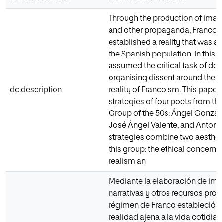
Through the production of imag
and other propaganda, Franco’s
established a reality that was ali
the Spanish population. In this co
assumed the critical task of deno
organising dissent around the u
dc.description
reality of Francoism. This paper 
strategies of four poets from the
Group of the 50s: Ángel Gonzál
José Ángel Valente, and Anton
strategies combine two aesthet
this group: the ethical concern
realism an
Mediante la elaboración de im
narrativas y otros recursos prop
régimen de Franco estableció 
realidad ajena a la vida cotidia