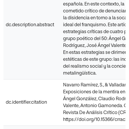
española. En este contexto, la li
cometido crítico de denunciar 
la disidencia en torno a la soca
dc.description.abstract
ideal del franquismo. Este artícu
estrategias críticas de cuatro po
grupo poético del 50: Ángel Go
Rodríguez, José Ángel Valente
En estas estrategias se dirimen
estéticas de este grupo: las in
del realismo social y la concie
metalingüística.
Navarro Ramírez, S., & Valladares
Exposiciones de la mentira en e
Ángel González, Claudio Rodrí
dc.identifier.citation
Valente, Antonio Gamoneda. Cul
Revista De Análisis Crítico (CRR
https://doi.org/10.15366/crrac2