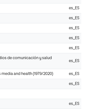
es_ES
es_ES
es_ES
es_ES
es_ES
edios de comunicación y salud
es_ES
s media and health (1979/2020)
es_ES
es_ES
es_ES