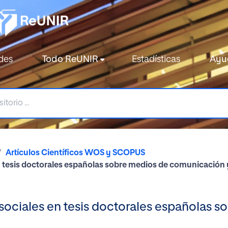
des
Todo ReUNIR
Estadísticas
Ayu
Artículos Científicos WOS y SCOPUS
n tesis doctorales españolas sobre medios de comunicación 
 sociales en tesis doctorales españolas