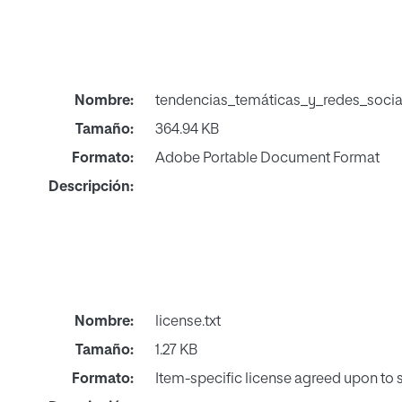
Nombre:
tendencias_temáticas_y_redes_soci
Tamaño:
364.94 KB
Formato:
Adobe Portable Document Format
Descripción:
Nombre:
license.txt
Tamaño:
1.27 KB
Formato:
Item-specific license agreed upon to