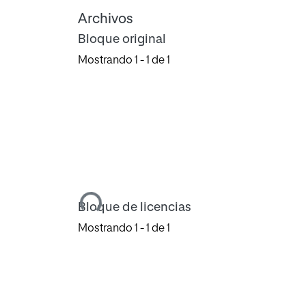
Archivos
Bloque original
Mostrando
1 - 1 de 1
Cargando...
Bloque de licencias
Mostrando
1 - 1 de 1