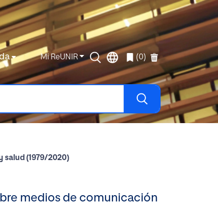
da
Mi ReUNIR
(0)
y salud (1979/2020)
 sobre medios de comunicación