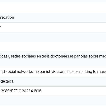
nication
n
icas y redes sociales en tesis doctorales españolas sobre m
nd social networks in Spanish doctoral theses relating to mas
Indexada
10.3989/REDC.2022.4.1898