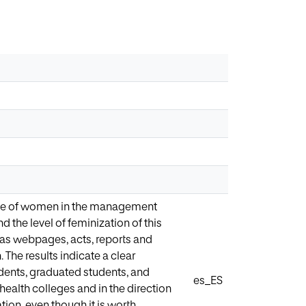
sence of women in the management
the level of feminization of this
 as webpages, acts, reports and
 The results indicate a clear
udents, graduated students, and
es_ES
health colleges and in the direction
ion, even though it is worth