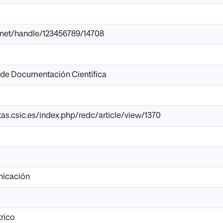
ir.net/handle/123456789/14708
 de Documentación Científica
stas.csic.es/index.php/redc/article/view/1370
nicación
trico