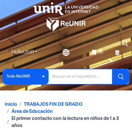
Mi ReUNIR
(0)
Todo ReUNIR
Inicio
TRABAJOS FIN DE GRADO
Área de Educación
El primer contacto con la lectura en niños de 1 a 3
años