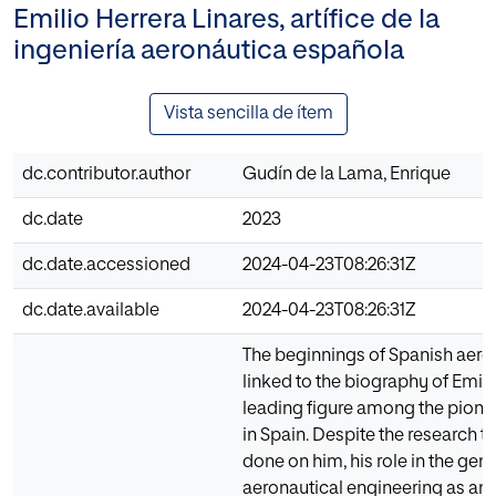
Emilio Herrera Linares, artífice de la
ingeniería aeronáutica española
Vista sencilla de ítem
dc.contributor.author
Gudín de la Lama, Enrique
dc.date
2023
dc.date.accessioned
2024-04-23T08:26:31Z
dc.date.available
2024-04-23T08:26:31Z
The beginnings of Spanish aero
linked to the biography of Emili
leading figure among the pionee
in Spain. Despite the research t
done on him, his role in the gene
aeronautical engineering as an 