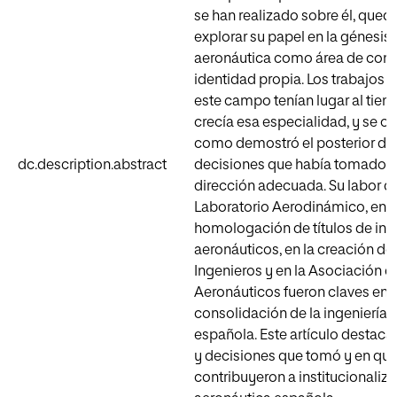
se han realizado sobre él, qued
explorar su papel en la génesis 
aeronáutica como área de con
identidad propia. Los trabajos 
este campo tenían lugar al tie
crecía esa especialidad, y se or
como demostró el posterior dev
dc.description.abstract
decisiones que había tomado—
dirección adecuada. Su labor dir
Laboratorio Aerodinámico, en l
homologación de títulos de ing
aeronáuticos, en la creación de
Ingenieros y en la Asociación d
Aeronáuticos fueron claves en 
consolidación de la ingeniería 
española. Este artículo destaca l
y decisiones que tomó y en qu
contribuyeron a institucionalizar