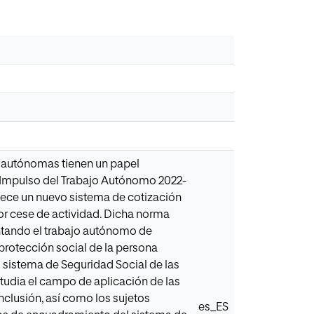
o autónomas tienen un papel
e Impulso del Trabajo Autónomo 2022-
ablece un nuevo sistema de cotización
or cese de actividad. Dicha norma
entando el trabajo autónomo de
 protección social de la persona
el sistema de Seguridad Social de las
tudia el campo de aplicación de las
nclusión, así como los sujetos
es_ES