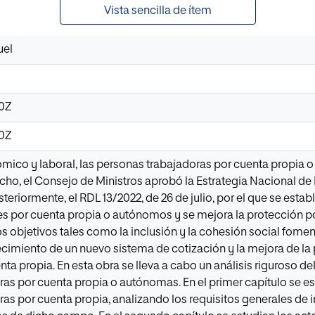
Vista sencilla de ítem
uel
40Z
40Z
mico y laboral, las personas trabajadoras por cuenta propia 
cho, el Consejo de Ministros aprobó la Estrategia Nacional d
steriormente, el RDL 13/2022, de 26 de julio, por el que se est
es por cuenta propia o autónomos y se mejora la protección p
os objetivos tales como la inclusión y la cohesión social fom
lecimiento de un nuevo sistema de cotización y la mejora de la
nta propia. En esta obra se lleva a cabo un análisis riguroso d
as por cuenta propia o autónomas. En el primer capítulo se es
as por cuenta propia, analizando los requisitos generales de i