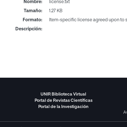
Nombre:
license.txt
Tamaño:
1.27 KB
Formato:
Item-specific license agreed upon to
Descripción:
UNIR Biblioteca Virtual
Portal de Revistas Científicas
Portal de la Investigación
A