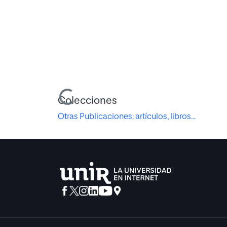
Cargando...
Colecciones
Otras Publicaciones: artículos, libros...