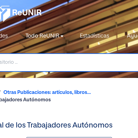
des
Todo ReUNIR
Estadísticas
Ayu
Otras Publicaciones: artículos, libros...
rabajadores Autónomos
al de los Trabajadores Autónomos