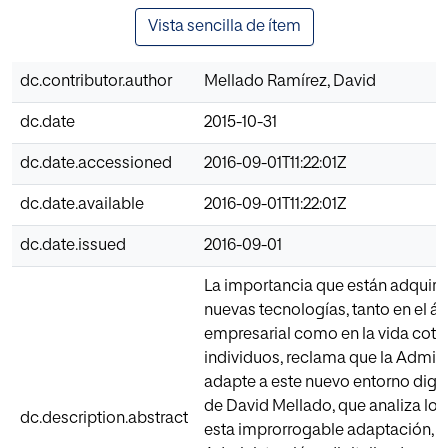
Vista sencilla de ítem
dc.contributor.author
Mellado Ramírez, David
dc.date
2015-10-31
dc.date.accessioned
2016-09-01T11:22:01Z
dc.date.available
2016-09-01T11:22:01Z
dc.date.issued
2016-09-01
La importancia que están adquiri
nuevas tecnologías, tanto en el á
empresarial como en la vida cotid
individuos, reclama que la Admini
adapte a este nuevo entorno digita
de David Mellado, que analiza los
dc.description.abstract
esta improrrogable adaptación, 