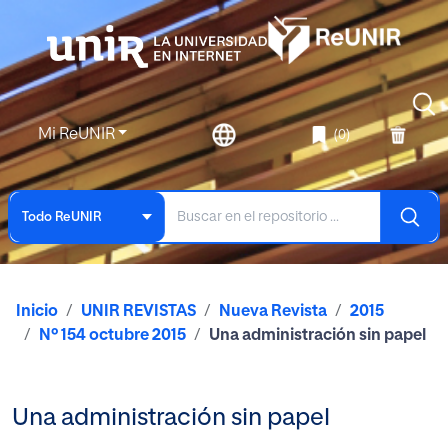
Mi ReUNIR
(0)
Todo ReUNIR
Inicio
UNIR REVISTAS
Nueva Revista
2015
Nº 154 octubre 2015
Una administración sin papel
Una administración sin papel