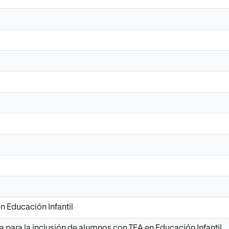
n Educación Infantil
 para la inclusión de alumnos con TEA en Educación Infantil