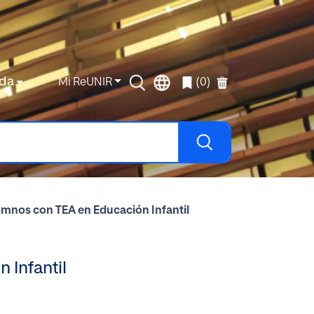
da
Mi ReUNIR
(0)
lumnos con TEA en Educación Infantil
 Infantil