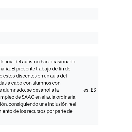
evalencia del autismo han ocasionado
ria. El presente trabajo de fin de
e estos discentes en un aula del
evadas a cabo con alumnos con
te alumnado, se desarrolla la
es_ES
mpleo de SAAC en el aula ordinaria,
ión, consiguiendo una inclusión real
iento de los recursos por parte de