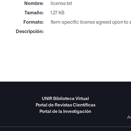
Nombre:
license.txt
Tamaño:
1.27 KB
Formato:
Item-specific license agreed upon to
Descripción:
UNIR Biblioteca Virtual
Portal de Revistas Científicas
Portal de la Investigación
A