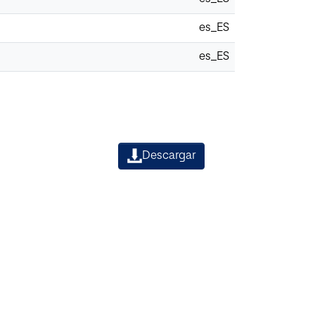
es_ES
es_ES
Descargar