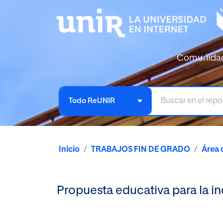
Comunida
Todo ReUNIR
Inicio
TRABAJOS FIN DE GRADO
Área 
Propuesta educativa para la i