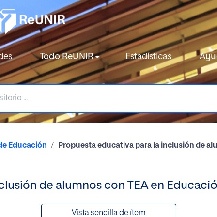
des
Todo ReUNIR
Estadísticas
Ayu
de Educación
Propuesta educativa para la inclusión de a
nclusión de alumnos con TEA en Educación
Vista sencilla de ítem