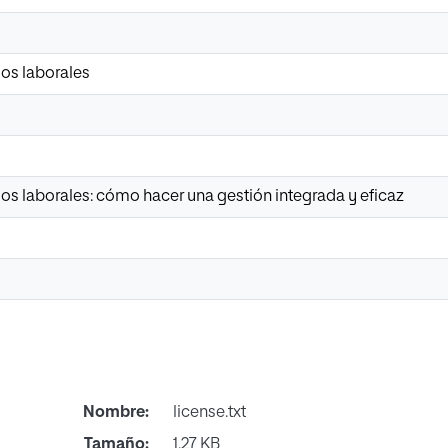
gos laborales
os laborales: cómo hacer una gestión integrada y eficaz
Nombre:
license.txt
Tamaño:
1.27 KB