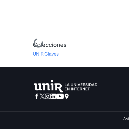
Cargando...
Colecciones
UNIR Claves
Avi