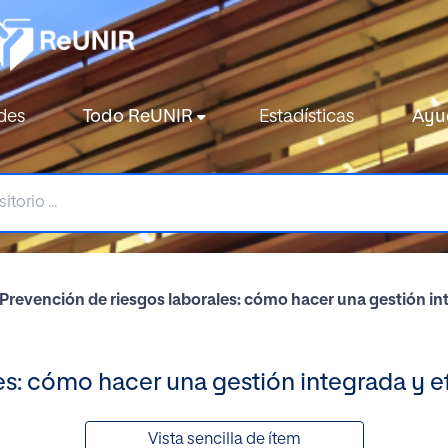
des
Todo ReUNIR
Estadísticas
Ayu
Prevención de riesgos laborales: cómo hacer una gestión in
es: cómo hacer una gestión integrada y e
Vista sencilla de ítem