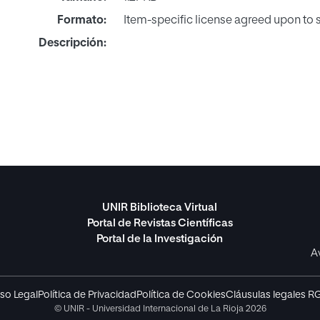
Formato:
Item-specific license agreed upon to
Descripción:
UNIR Biblioteca Virtual
Portal de Revistas Científicas
Portal de la Investigación
A
so Legal
Política de Privacidad
Política de Cookies
Cláusulas legales R
© UNIR - Universidad Internacional de La Rioja 2026