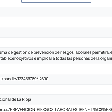
ema de gestión de prevención de riesgos laborales permitirá, en
stablecer objetivos e implicar a todas las personas de la organ
.net/handle/123456789/12390
cional de La Rioja
zon.es/PREVENCION-RIESGOS-LABORALES-IRENE-L%C3%B3P