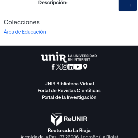
Descripción:
r
Colecciones
Área de Educación
UNIR Biblioteca Virtual
Portal de Revistas Científicas
Portal de la Investigación
Rectorado La Rioja
Avenida de la Paz, 137 26006, Logroño (La Rioja)