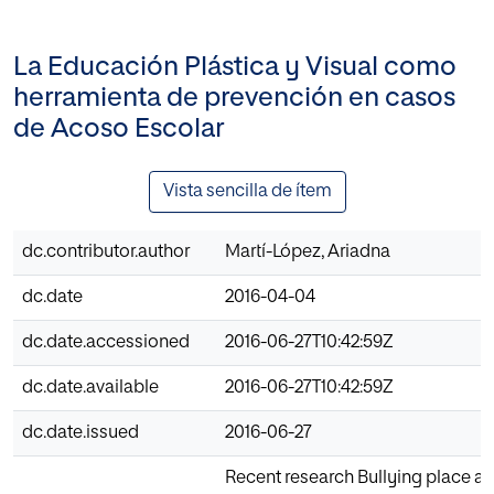
La Educación Plástica y Visual como
herramienta de prevención en casos
de Acoso Escolar
Vista sencilla de ítem
dc.contributor.author
Martí-López, Ariadna
dc.date
2016-04-04
dc.date.accessioned
2016-06-27T10:42:59Z
dc.date.available
2016-06-27T10:42:59Z
dc.date.issued
2016-06-27
Recent research Bullying place as