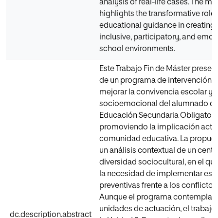
analysis of real-life cases. The m
highlights the transformative role 
educational guidance in creating
inclusive, participatory, and emot
school environments.
Este Trabajo Fin de Máster presen
de un programa de intervención o
mejorar la convivencia escolar y e
socioemocional del alumnado de 
Educación Secundaria Obligatori
promoviendo la implicación activ
comunidad educativa. La propues
un análisis contextual de un cent
diversidad sociocultural, en el qu
la necesidad de implementar estr
preventivas frente a los conflictos
Aunque el programa contempla v
unidades de actuación, el trabajo 
dc.description.abstract