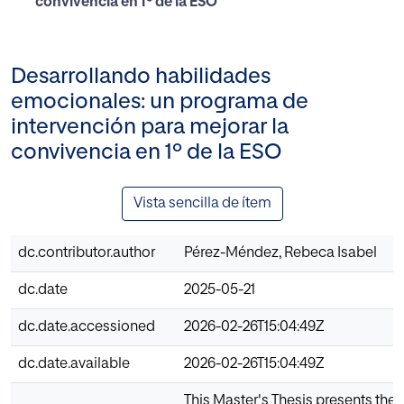
convivencia en 1º de la ESO
Desarrollando habilidades
emocionales: un programa de
intervención para mejorar la
convivencia en 1º de la ESO
Vista sencilla de ítem
dc.contributor.author
Pérez-Méndez, Rebeca Isabel
dc.date
2025-05-21
dc.date.accessioned
2026-02-26T15:04:49Z
dc.date.available
2026-02-26T15:04:49Z
This Master's Thesis presents the 