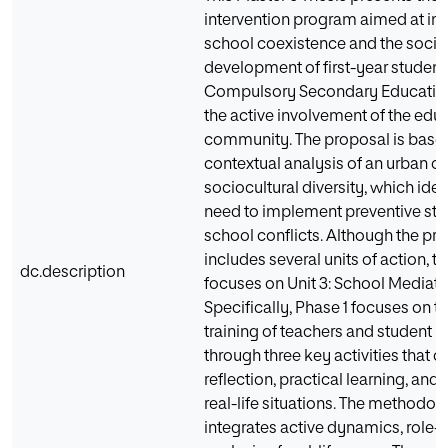
intervention program aimed at i
school coexistence and the soci
development of first-year student
Compulsory Secondary Educatio
the active involvement of the edu
community. The proposal is base
contextual analysis of an urban ce
sociocultural diversity, which iden
need to implement preventive stra
school conflicts. Although the p
includes several units of action, t
dc.description
focuses on Unit 3: School Mediati
Specifically, Phase 1 focuses on the
training of teachers and student 
through three key activities that
reflection, practical learning, and
real-life situations. The methodo
integrates active dynamics, role-