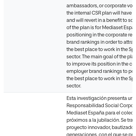
ambassadors, or corporate volun
the internal CSR plan will have 
and will revert in a benefit to so
of the plan is for Mediaset Espa
positioning in the corporate re
brand rankings in order to attr
the best place to work in the Sp
sector. The main goal of the pla
to improve its position in the c
employer brand rankings to po
the best place to work in the Sp
sector.
Esta investigación presenta un 
Responsabilidad Social Corpora
Mediaset España para el colec
próximos a la jubilación. Se tra
proyecto innovador, bautizado
generaciones, con el que se pr