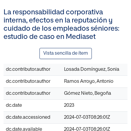
La responsabilidad corporativa
interna, efectos en la reputación y
cuidado de los empleados séniores:
estudio de caso en Mediaset
Vista sencilla de ítem
dc.contributor.author
Losada Domínguez, Sonia
dc.contributor.author
Ramos Arroyo, Antonio
dc.contributor.author
Gómez Nieto, Begoña
dc.date
2023
dc.date.accessioned
2024-07-03T08:26:01Z
dc.date.available
2024-07-03T08:26:01Z