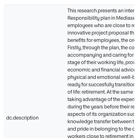
This research presents an inter
Responsibility plan in Mediaset
employees who are close to retir
innovative project proposal tha
benefits for employees, the orga
Firstly, through the plan, the 
accompanying and caring for em
stage of their working life, prov
economic and financial advice 
physical and emotional well-bei
ready for succesfully transition
of life: retirement. At the same
taking advantage of the experie
during the years before their re
aspects of its organization suc
dc.description
knowledge transfer between the
and pride in belonging to the or
workers close to retirement in 