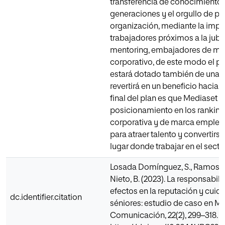
transferencia de conocimiento e
generaciones y el orgullo de pe
organización, mediante la impli
trabajadores próximos a la jubi
mentoring, embajadores de mar
corporativo, de este modo el pl
estará dotado también de una 
revertirá en un beneficio hacia l
final del plan es que Mediaset 
posicionamiento en los ranking
corporativa y de marca emplea
para atraer talento y convertirse
lugar donde trabajar en el secto
Losada Domínguez, S., Ramos Ar
Nieto, B. (2023). La responsabili
efectos en la reputación y cui
dc.identifier.citation
séniores: estudio de caso en Me
Comunicación, 22(2), 299–318.