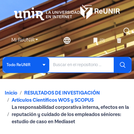
Mi ReUNIR
(0)
Todo ReUNIR
Inicio
RESULTADOS DE INVESTIGACIÓN
Artículos Científicos WOS y SCOPUS
La responsabilidad corporativa interna, efectos en la
reputación y cuidado de los empleados séniores:
estudio de caso en Mediaset