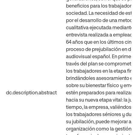
beneficios para los trabajadores
sociedad. La necesidad de este
por el desarrollo de una metodo
cualitativa ejecutada mediante l
entrevista realizada a empleado
64 años que en los últimos cinc
proceso de prejubilación en do
audiovisual español. En primer 
través del plan se compromete
los trabajadores en la etapa fina
brindándoles asesoramiento ec
sobre su bienestar físico y emoc
dc.description.abstract
estén preparados para realizar c
hacia su nueva etapa vital: la j
tiempo, la empresa, valiéndose 
los trabajadores séniores y dur
su jubilación, puede mejorar a
organización como la gestión de