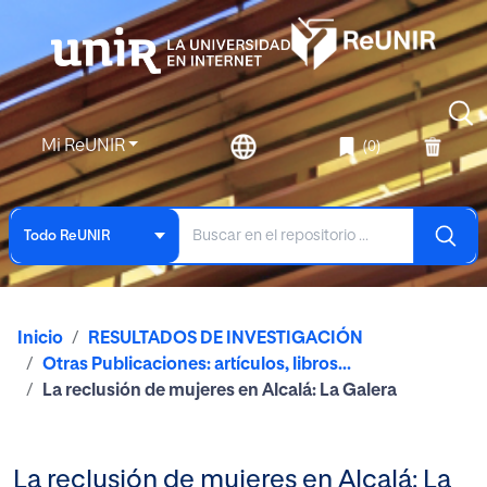
Mi ReUNIR
(0)
Todo ReUNIR
Inicio
RESULTADOS DE INVESTIGACIÓN
Otras Publicaciones: artículos, libros...
La reclusión de mujeres en Alcalá: La Galera
La reclusión de mujeres en Alcalá: La