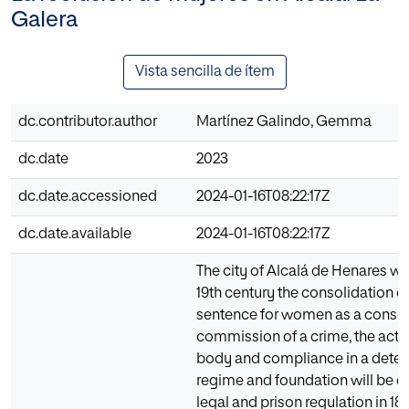
Galera
Vista sencilla de ítem
dc.contributor.author
Martínez Galindo, Gemma
dc.date
2023
dc.date.accessioned
2024-01-16T08:22:17Z
dc.date.available
2024-01-16T08:22:17Z
The city of Alcalá de Henares wi
19th century the consolidation of
sentence for women as a conse
commission of a crime, the action
body and compliance in a detenti
regime and foundation will be e
legal and prison regulation in 1