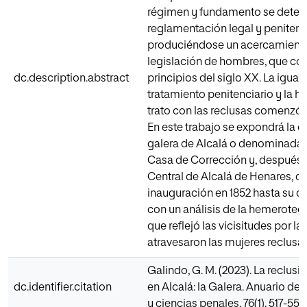
régimen y fundamento se deter
reglamentación legal y penitenci
produciéndose un acercamiento
legislación de hombres, que co
dc.description.abstract
principios del siglo XX. La igual
tratamiento penitenciario y la 
trato con las reclusas comenzó 
En este trabajo se expondrá la e
galera de Alcalá o denominada 
Casa de Corrección y, después, 
Central de Alcalá de Henares, d
inauguración en 1852 hasta su cl
con un análisis de la hemerotec
que reflejó las vicisitudes por la
atravesaron las mujeres reclusas 
Galindo, G. M. (2023). La reclus
dc.identifier.citation
en Alcalá: la Galera. Anuario de
y ciencias penales, 76(1), 517-559