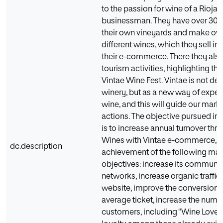
to the passion for wine of a Rioja
businessman. They have over 300
their own vineyards and make ove
different wines, which they sell in
their e-commerce. There they also
tourism activities, highlighting th
Vintae Wine Fest. Vintae is not def
winery, but as a new way of exper
wine, and this will guide our mark
actions. The objective pursued in t
is to increase annual turnover thr
Wines with Vintae e-commerce, t
dc.description
achievement of the following mar
objectives: increase its communit
networks, increase organic traffic t
website, improve the conversion r
average ticket, increase the numb
customers, including “Wine Lovers