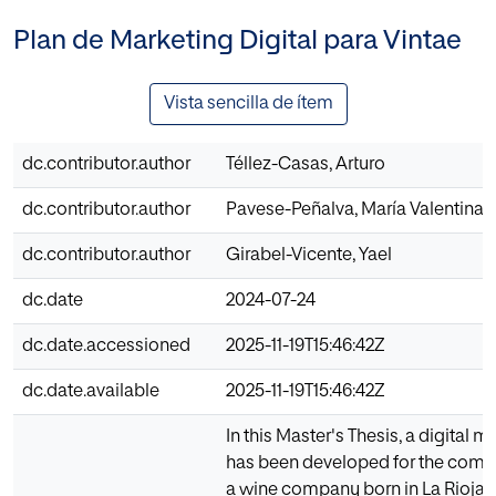
Plan de Marketing Digital para Vintae
Vista sencilla de ítem
dc.contributor.author
Téllez-Casas, Arturo
dc.contributor.author
Pavese-Peñalva, María Valentina
dc.contributor.author
Girabel-Vicente, Yael
dc.date
2024-07-24
dc.date.accessioned
2025-11-19T15:46:42Z
dc.date.available
2025-11-19T15:46:42Z
In this Master's Thesis, a digital 
has been developed for the comp
a wine company born in La Rioja i