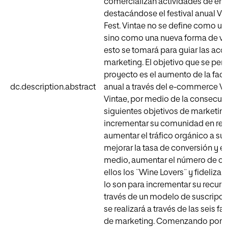
comercializan actividades de eno
destacándose el festival anual Vi
Fest. Vintae no se define como u
sino como una nueva forma de vivir
esto se tomará para guiar las acc
marketing. El objetivo que se pers
proyecto es el aumento de la fac
dc.description.abstract
anual a través del e-commerce V
Vintae, por medio de la consecuc
siguientes objetivos de marketing
incrementar su comunidad en red
aumentar el tráfico orgánico a su
mejorar la tasa de conversión y el 
medio, aumentar el número de clie
ellos los ¨Wine Lovers¨ y fidelizar 
lo son para incrementar su recurre
través de un modelo de suscripció
se realizará a través de las seis fa
de marketing. Comenzando por el