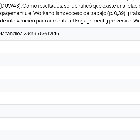
DUWAS). Como resultados, se identificó que existe una relació
agement y el Workaholism: exceso de trabajo (p. 0,39) y traba
 de intervención para aumentar el Engagement y prevenir el W
.net/handle/123456789/12146