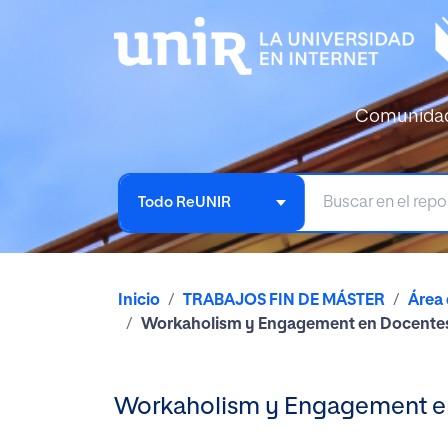
Comunida
Todo ReUNIR
Inicio
TRABAJOS FIN DE MÁSTER
Área
Workaholism y Engagement en Docentes U
Workaholism y Engagement en 