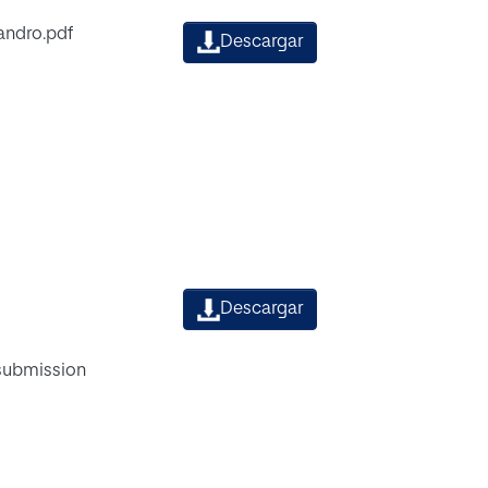
andro.pdf
Descargar
Descargar
 submission