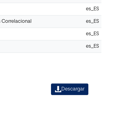
es_ES
 Correlacional
es_ES
es_ES
es_ES
Descargar