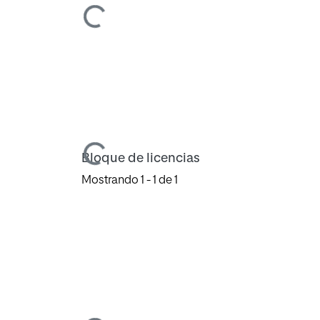
Cargando...
Cargando...
Bloque de licencias
Mostrando
1 - 1 de 1
Cargando...