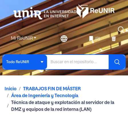
Mi ReUNIR
(0)
Todo ReUNIR
Inicio
TRABAJOS FIN DE MÁSTER
Área de Ingeniería y Tecnología
Técnica de ataque y explotación al servidor de la
DMZ y equipos de la red interna (LAN)