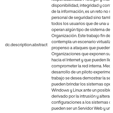
disponibilidad, integridad y conf
de la información, es un reto no so
personal de seguridad sino tambi
todos los usuarios que de una u 
operan algún tipo de sistema den
Organización. Este trabajo fin de 
contempla un escenario virtualiz
dc.description.abstract
propenso a ataques que pueden su
Organizaciones que exponen sus 
hacia el Internet y que pueden lle
comprometer la red interna. Medi
desarrollo de un piloto experiment
trabajo se desea demostrar la se
pueden brindar los sistemas oper
Windows y Linux ante un posible
derivado por la intrusión y alterac
configuraciones a los sistemas cr
pueden ser un Servidor Web y un F