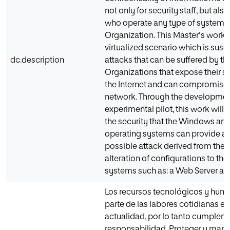
not only for security staff, but also 
who operate any type of system w
Organization. This Master's work 
virtualized scenario which is susc
dc.description
attacks that can be suffered by th
Organizations that expose their se
the Internet and can compromise t
network. Through the developmen
experimental pilot, this work will
the security that the Windows and
operating systems can provide ag
possible attack derived from the 
alteration of configurations to the 
systems such as: a Web Server and
Los recursos tecnológicos y hu
parte de las labores cotidianas en
actualidad, por lo tanto cumplen u
responsabilidad. Proteger y mant