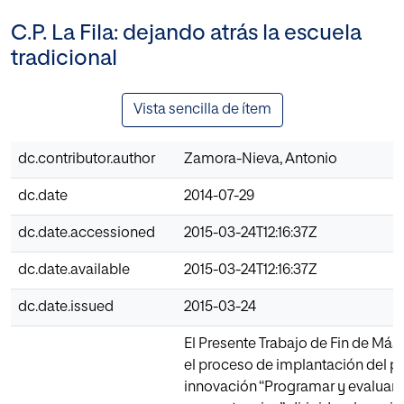
C.P. La Fila: dejando atrás la escuela
tradicional
Vista sencilla de ítem
dc.contributor.author
Zamora-Nieva, Antonio
dc.date
2014-07-29
dc.date.accessioned
2015-03-24T12:16:37Z
dc.date.available
2015-03-24T12:16:37Z
dc.date.issued
2015-03-24
El Presente Trabajo de Fin de Mást
el proceso de implantación del p
innovación “Programar y evaluar 