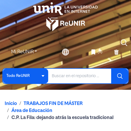
Mi ReUNIR
(0)
Todo ReUNIR
Inicio
TRABAJOS FIN DE MÁSTER
Área de Educación
C.P. La Fila: dejando atrás la escuela tradicional