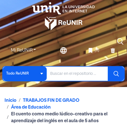
Mi ReUNIR
(0)
Todo ReUNIR
Inicio
TRABAJOS FIN DE GRADO
Área de Educación
El cuento como medio lúdico-creativo para el
aprendizaje del inglés en el aula de 5 años