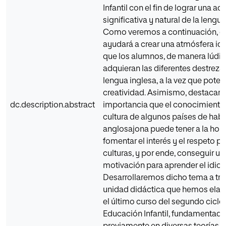
Infantil con el fin de lograr una ad
significativa y natural de la lengu
Como veremos a continuación, el
ayudará a crear una atmósfera id
que los alumnos, de manera lúdic
adquieran las diferentes destrezas
lengua inglesa, a la vez que poten
creatividad. Asimismo, destacar
dc.description.abstract
importancia que el conocimiento 
cultura de algunos países de habl
anglosajona puede tener a la hor
fomentar el interés y el respeto po
culturas, y por ende, conseguir u
motivación para aprender el idio
Desarrollaremos dicho tema a tra
unidad didáctica que hemos ela
el último curso del segundo ciclo
Educación Infantil, fundamentada