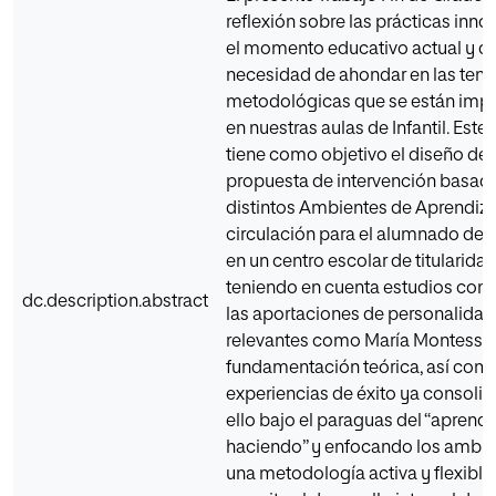
reflexión sobre las prácticas inn
el momento educativo actual y de
necesidad de ahondar en las ten
metodológicas que se están im
en nuestras aulas de Infantil. Este
tiene como objetivo el diseño de
propuesta de intervención basad
distintos Ambientes de Aprendizaj
circulación para el alumnado de 3
en un centro escolar de titularidad
teniendo en cuenta estudios cont
dc.description.abstract
las aportaciones de personalida
relevantes como María Montessor
fundamentación teórica, así com
experiencias de éxito ya consoli
ello bajo el paraguas del “aprende
haciendo” y enfocando los ambi
una metodología activa y flexible