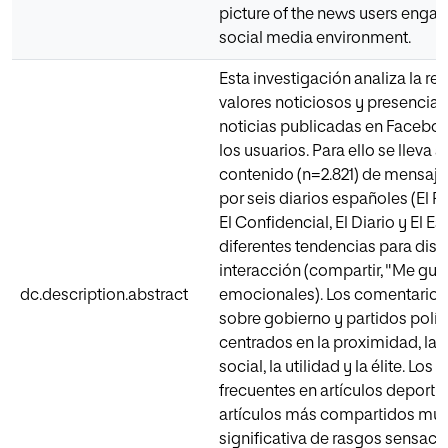
picture of the news users eng
social media environment.
Esta investigación analiza la re
valores noticiosos y presencia
noticias publicadas en Facebook
los usuarios. Para ello se lleva 
contenido (n=2.821) de mensaj
por seis diarios españoles (El P
El Confidencial, El Diario y El E
diferentes tendencias para disti
interacción (compartir, "Me gus
dc.description.abstract
emocionales). Los comentarios 
sobre gobierno y partidos políti
centrados en la proximidad, la a
social, la utilidad y la élite. Lo
frecuentes en artículos deportiv
artículos más compartidos mue
significativa de rasgos sensaci