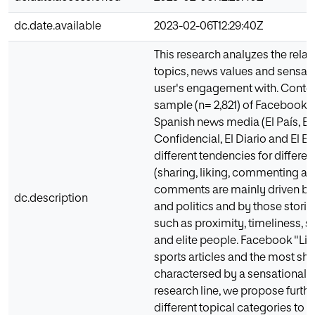
dc.date.available
2023-02-06T12:29:40Z
This research analyzes the rel
topics, news values and sensat
user's engagement with. Content
sample (n= 2,821) of Facebook p
Spanish news media (El País, El
Confidencial, El Diario and El E
different tendencies for differ
(sharing, liking, commenting an
comments are mainly driven b
dc.description
and politics and by those stori
such as proximity, timeliness, s
and elite people. Facebook "Li
sports articles and the most sh
charactersed by a sensationalis
research line, we propose furthe
different topical categories to p