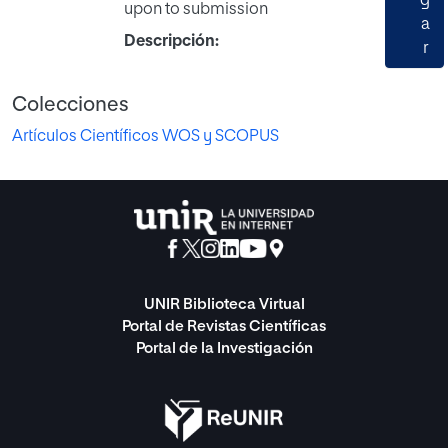
g
upon to submission
a
Descripción:
r
Colecciones
Artículos Científicos WOS y SCOPUS
UNIR Biblioteca Virtual
Portal de Revistas Científicas
Portal de la Investigación