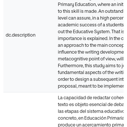
Primary Education, where an initi
to this skill is made. An outstandi
level can assure, in a high percent
academic success of a students 
out the Educative System. That is 
dc.description
importance is explained. In the cu
an approach to the main concept
influence the writing developmen
metacognitive point of view, will
Furthermore, this study aims to join
fundamental aspects of the writin
order to design a subsequent inte
proposal, meant to be implemente
La capacidad de redactar cohere
texto es objeto esencial de debat
las etapas del sistema educativo 
concreto, en Educación Primaria,
produce un acercamiento primario