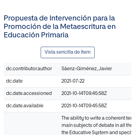
Propuesta de Intervención para la
Promoción de la Metaescritura en
Educación Primaria
Vista sencilla de ítem
dc.contributor.author
Sáenz-Giménez, Javier
dc.date
2021-07-22
dc.date.accessioned
2021-10-14T09:45:58Z
dc.date.available
2021-10-14T09:45:58Z
The ability to write a coherent text
main subjects of debate in all the
the Educative System and specifica