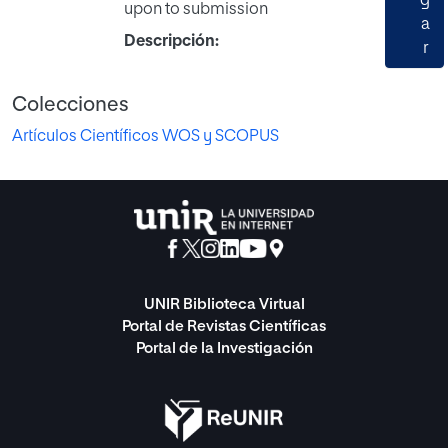
g
upon to submission
a
Descripción:
r
Colecciones
Artículos Científicos WOS y SCOPUS
UNIR Biblioteca Virtual
Portal de Revistas Científicas
Portal de la Investigación