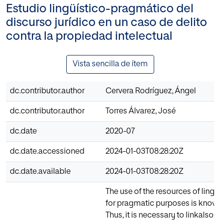
Estudio lingüístico-pragmático del
discurso jurídico en un caso de delito
contra la propiedad intelectual
Vista sencilla de ítem
dc.contributor.author
Cervera Rodríguez, Ángel
dc.contributor.author
Torres Álvarez, José
dc.date
2020-07
dc.date.accessioned
2024-01-03T08:28:20Z
dc.date.available
2024-01-03T08:28:20Z
The use of the resources of ling
for pragmatic purposes is know
Thus, it is necessary to linkalso