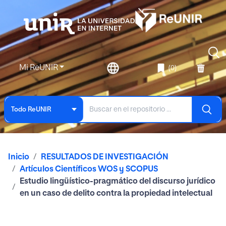
Mi ReUNIR
(0)
Todo ReUNIR
Inicio
RESULTADOS DE INVESTIGACIÓN
Artículos Científicos WOS y SCOPUS
Estudio lingüístico-pragmático del discurso jurídico
en un caso de delito contra la propiedad intelectual