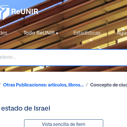
des
Todo ReUNIR
Estadísticas
Ayu
Otras Publicaciones: artículos, libros...
Concepto de ciuda
estado de Israel
Vista sencilla de ítem