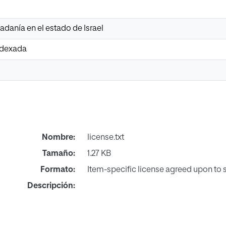
danía en el estado de Israel
Indexada
Nombre:
license.txt
Tamaño:
1.27 KB
Formato:
Item-specific license agreed upon to
Descripción: