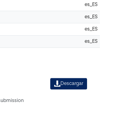
es_ES
es_ES
es_ES
es_ES
Descargar
 submission