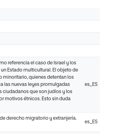
o referencia el caso de Israel y los
 un Estado multicultural. El objeto de
o minoritario, quienes detentan los
ica las nuevas leyes promulgadas
es_ES
los ciudadanos que son judíos y los
or motivos étnicos. Esto sin duda
de derecho migratorio y extranjería.
es_ES