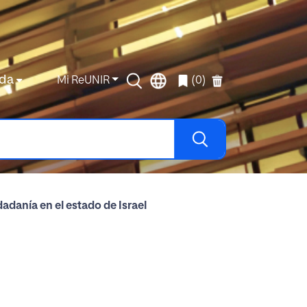
da
Mi ReUNIR
(0)
danía en el estado de Israel