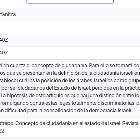
 Yanitza
:40Z
:40Z
rá en cuenta el concepto de ciudadanía. Para ello se tomará com
tos que se presentan en la definición de la ciudadanía israelí en
stablecer cuál es la posición de los árabes-israelíes como grup
or ser ciudadanos del Estado de Israel, pero que en la práct
. La hipótesis de este artículo es que hay una distinción entre 
promulgando contra estas leyes totalmente discriminatorias, p
n dificultad para la consolidación de la democracia israelí.
trepo. Concepto de ciudadanía en el estado de Israel. Revista 
22