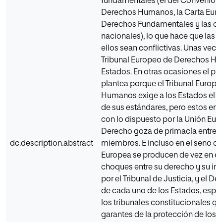
fundamentales (el del Convenio 
Derechos Humanos, la Carta Eur
Derechos Fundamentales y las co
nacionales), lo que hace que las r
ellos sean conflictivas. Unas veces
Tribunal Europeo de Derechos Hu
Estados. En otras ocasiones el p
plantea porque el Tribunal Europ
Humanos exige a los Estados el 
de sus estándares, pero estos ent
con lo dispuesto por la Unión Eu
Derecho goza de primacía entre 
dc.description.abstract
miembros. E incluso en el seno de
Europea se producen de vez en 
choques entre su derecho y su int
por el Tribunal de Justicia, y el D
de cada uno de los Estados, esp
los tribunales constitucionales qu
garantes de la protección de los