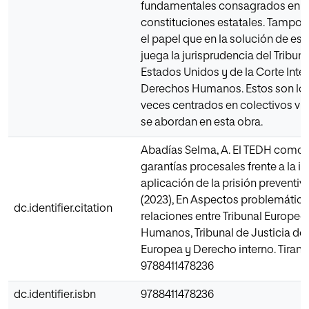
fundamentales consagrados en l
constituciones estatales. Tampoc
el papel que en la solución de est
juega la jurisprudencia del Tribu
Estados Unidos y de la Corte Int
Derechos Humanos. Estos son los
veces centrados en colectivos vu
se abordan en esta obra.
Abadías Selma, A. El TEDH como b
garantías procesales frente a la i
aplicación de la prisión preventi
(2023), En Aspectos problemático
dc.identifier.citation
relaciones entre Tribunal Europe
Humanos, Tribunal de Justicia de l
Europea y Derecho interno. Tirant 
9788411478236
dc.identifier.isbn
9788411478236