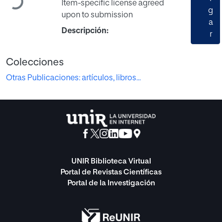
Item-specific license agreed
g
upon to submission
a
Descripción:
r
Colecciones
Otras Publicaciones: artículos, libros...
UNIR Biblioteca Virtual
Portal de Revistas Científicas
Portal de la Investigación