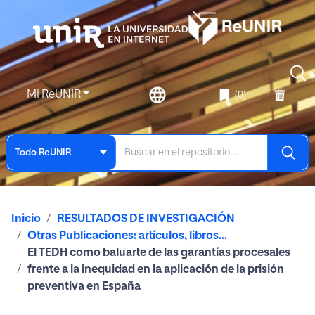
Mi ReUNIR
(0)
Todo ReUNIR
Inicio
RESULTADOS DE INVESTIGACIÓN
Otras Publicaciones: artículos, libros...
El TEDH como baluarte de las garantías procesales
frente a la inequidad en la aplicación de la prisión
preventiva en España