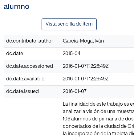
alumno
Vista sencilla de ítem
dc.contributor.author
García-Moya, Iván
dc.date
2015-04
dc.date.accessioned
2016-01-07T12:26:49Z
dc.date.available
2016-01-07T12:26:49Z
dc.date.issued
2016-01-07
La finalidad de este trabajo es ex
analizar la visión de una muestra
106 alumnos de primaria de dos c
concertados de la ciudad de Orih
la incorporación de la tableta digit