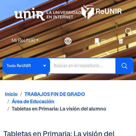
Mi ReUNIR
(0)
Todo ReUNIR
Inicio
TRABAJOS FIN DE GRADO
Área de Educación
Tabletas en Primaria: La visión del alumno
Tabletas en Primaria: La visión del