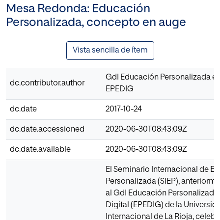
Mesa Redonda: Educación
Personalizada, concepto en auge
Vista sencilla de ítem
GdI Educación Personalizada en l
dc.contributor.author
EPEDIG
dc.date
2017-10-24
dc.date.accessioned
2020-06-30T08:43:09Z
dc.date.available
2020-06-30T08:43:09Z
El Seminario Internacional de E
Personalizada (SIEP), anteriorm
al GdI Educación Personalizada 
Digital (EPEDIG) de la Universid
Internacional de La Rioja, celebr