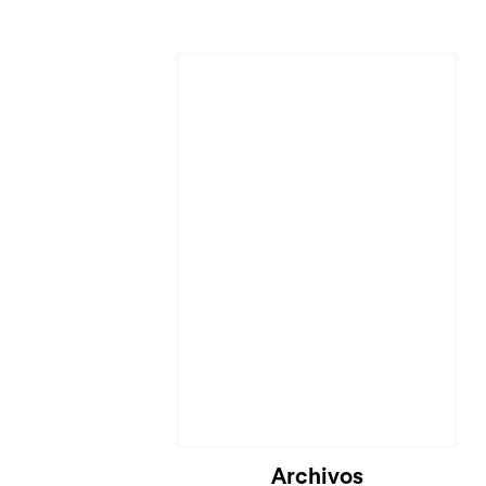
Cargando...
Archivos