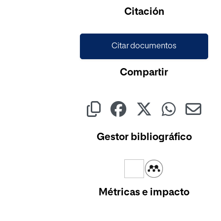
Citación
Citar documentos
Compartir
Gestor bibliográfico
Métricas e impacto