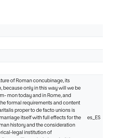
 nature of Roman concubinage, its
, because only in this way will we be
o com- mon today and in Rome, and
 the formal requirements and content
italis proper to de facto unions is
arriage itself with full effects for the
es_ES
Roman history and the consideration
ical-legal institution of