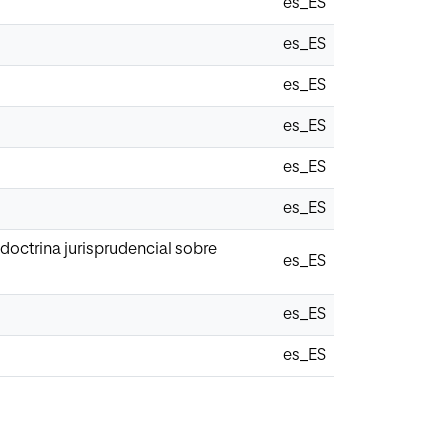
es_ES
es_ES
es_ES
es_ES
es_ES
es_ES
doctrina jurisprudencial sobre
es_ES
es_ES
es_ES