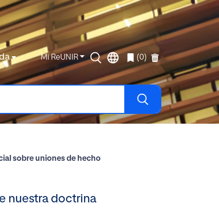
da
Mi ReUNIR
(0)
ncial sobre uniones de hecho
e nuestra doctrina