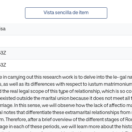
Vista sencilla de ítem
isa
53Z
53Z
 in carrying out this research work is to delve into the le- gal
, as well as its differences with respect to iustum matrimonium
 the real legal scope of this type of relationship, which is s
existed outside the marital union because it does not meet all
age. In this sense, we will observe how the lack of affectio mar
l notes that differentiate these extramarital relationships from m
. Therefore, after a brief overview of the different stages of 
ge in each of these periods, we will learn more about the histor