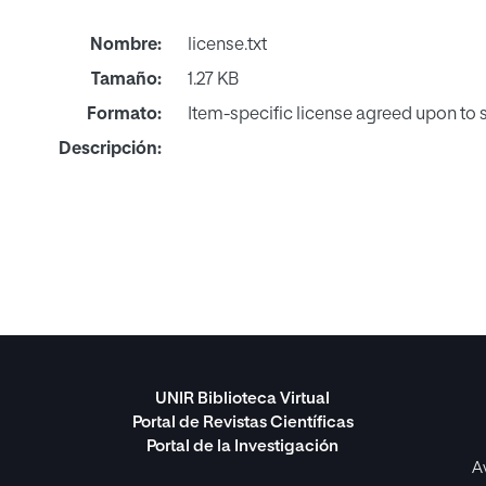
Nombre:
license.txt
Tamaño:
1.27 KB
Formato:
Item-specific license agreed upon to
Descripción:
UNIR Biblioteca Virtual
Portal de Revistas Científicas
Portal de la Investigación
A