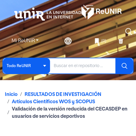
Mi ReUNIR
(0)
Todo ReUNIR
Inicio
RESULTADOS DE INVESTIGACIÓN
Artículos Científicos WOS y SCOPUS
Validación de la versión reducida del CECASDEP en
usuarios de servicios deportivos