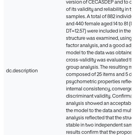
version of CECASDEP and to ob
of its validity and reliability in t
samples. A total of 882 individu
and 440 female aged 14 to 81 (M
DT=12.57) were included in the st
structure was examined, using 
factor analysis, and a good adj
model to the data was obtained
cross-validity was evaluated th
group analysis. The resulting mo
dc.description
composed of 25 items and 5 di
psychometric properties reflec
internal consistency, convergent
discriminant validity. Confirmat
analysis showed an acceptable
the model to the data and mult
analysis reflected that the struct
stable in two independent samp
results confirm that the propos