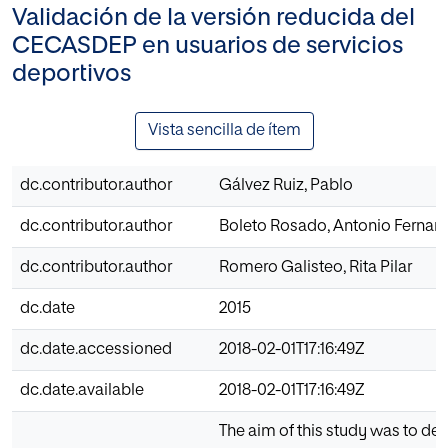
Validación de la versión reducida del
CECASDEP en usuarios de servicios
deportivos
Vista sencilla de ítem
dc.contributor.author
Gálvez Ruiz, Pablo
dc.contributor.author
Boleto Rosado, Antonio Fernan
dc.contributor.author
Romero Galisteo, Rita Pilar
dc.date
2015
dc.date.accessioned
2018-02-01T17:16:49Z
dc.date.available
2018-02-01T17:16:49Z
The aim of this study was to dev