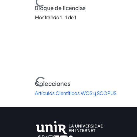
Bloque de licencias
Mostrando
1 - 1 de 1
Cargando...
Colecciones
Artículos Científicos WOS y SCOPUS