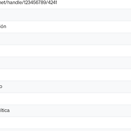
r.net/handle/123456789/4241
ión
o
ítica