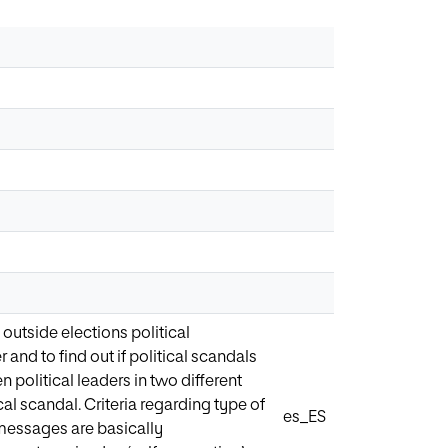
outside elections political
and to find out if political scandals
 political leaders in two different
al scandal. Criteria regarding type of
es_ES
 messages are basically