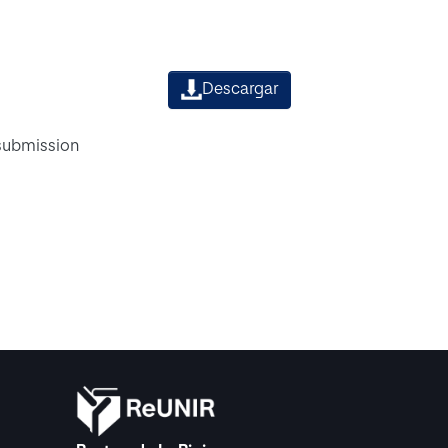
Descargar
 submission