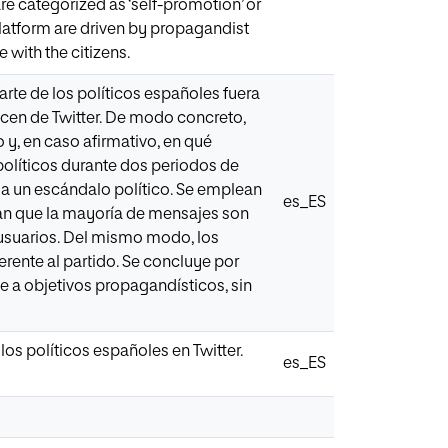
re categorized as ‘self-promotion’ or
 platform are driven by propagandist
 with the citizens.
rte de los políticos españoles fuera
hacen de Twitter. De modo concreto,
y, en caso afirmativo, en qué
políticos durante dos periodos de
 a un escándalo político. Se emplean
es_ES
ican que la mayoría de mensajes son
 usuarios. Del mismo modo, los
nte al partido. Se concluye por
 a objetivos propagandísticos, sin
 los políticos españoles en Twitter.
es_ES