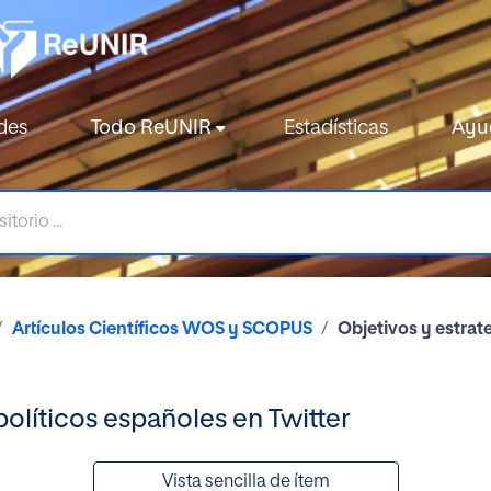
des
Todo ReUNIR
Estadísticas
Ayu
Artículos Científicos WOS y SCOPUS
Objetivos y estrate
políticos españoles en Twitter
Vista sencilla de ítem