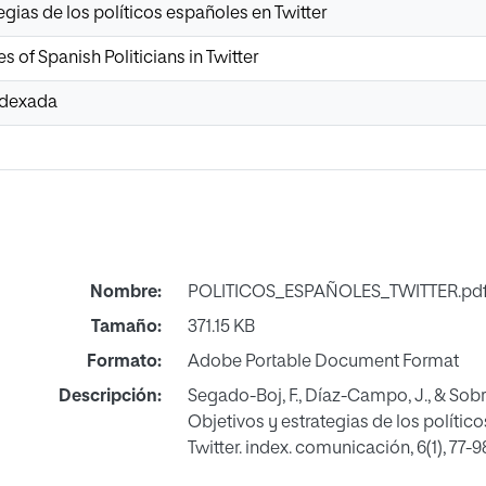
egias de los políticos españoles en Twitter
s of Spanish Politicians in Twitter
Indexada
Nombre:
POLITICOS_ESPAÑOLES_TWITTER.pd
Tamaño:
371.15 KB
Formato:
Adobe Portable Document Format
Descripción:
Segado-Boj, F., Díaz-Campo, J., & Sobrad
Objetivos y estrategias de los polític
Twitter. index. comunicación, 6(1), 77-9