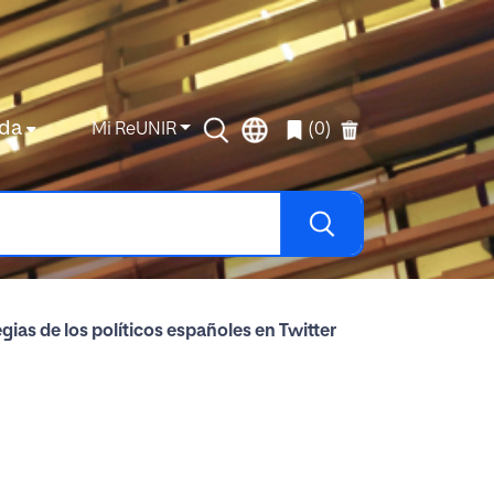
da
Mi ReUNIR
(0)
gias de los políticos españoles en Twitter