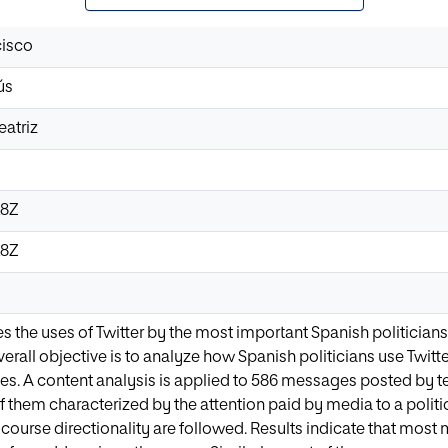
cisco
ús
eatriz
28Z
28Z
s the uses of Twitter by the most important Spanish politicians 
rall objective is to analyze how Spanish politicians use Twitter 
es. A content analysis is applied to 586 messages posted by ten
f them characterized by the attention paid by media to a politic
ourse directionality are followed. Results indicate that most