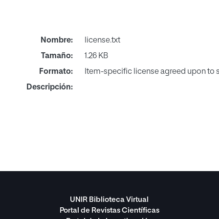
Nombre:
license.txt
Tamaño:
1.26 KB
Formato:
Item-specific license agreed upon to
Descripción:
UNIR Biblioteca Virtual
Portal de Revistas Científicas