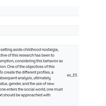
 setting aside childhood nostalgia,
ive of this research has been to
umption, considering this behavior as
ion. One of the objectives of this
 create the different profiles, a
es_ES
bsequent analysis, ultimately
atus, gender, and the use of new
one enters the social world, one must
next should be approached with