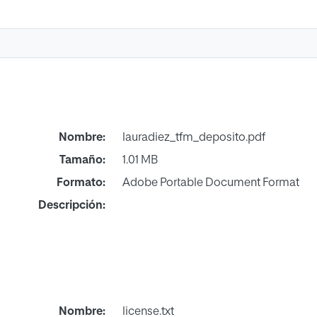
Nombre:
lauradiez_tfm_deposito.pdf
Tamaño:
1.01 MB
Formato:
Adobe Portable Document Format
Descripción:
Nombre:
license.txt