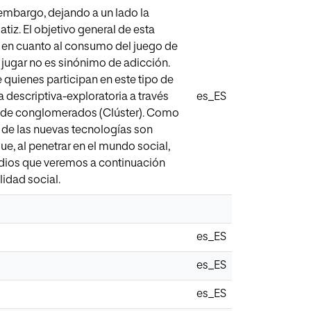
embargo, dejando a un lado la
tiz. El objetivo general de esta
la en cuanto al consumo del juego de
 jugar no es sinónimo de adicción.
e quienes participan en este tipo de
a descriptiva-exploratoria a través
es_ES
sis de conglomerados (Clúster). Como
 de las nuevas tecnologías son
e, al penetrar en el mundo social,
tudios que veremos a continuación
idad social.
es_ES
es_ES
es_ES