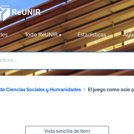
des
Todo ReUNIR
Estadísticas
Ayu
de Ciencias Sociales y Humanidades
El juego como ocio 
Vista sencilla de ítem