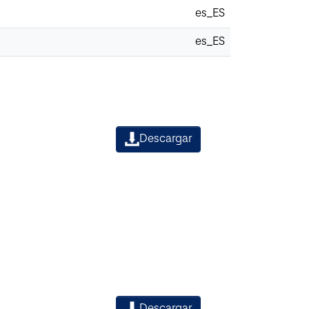
es_ES
es_ES
Descargar
Descargar