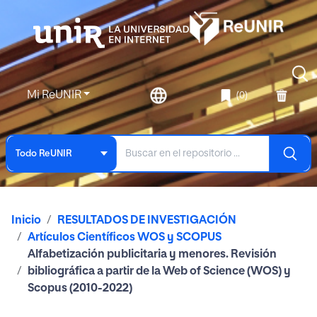
Mi ReUNIR
(0)
Todo ReUNIR
Inicio
RESULTADOS DE INVESTIGACIÓN
Artículos Científicos WOS y SCOPUS
Alfabetización publicitaria y menores. Revisión
bibliográfica a partir de la Web of Science (WOS) y
Scopus (2010-2022)