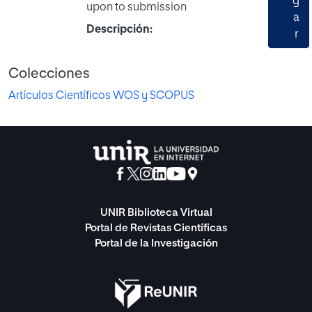
g
upon to submission
a
Descripción:
r
Colecciones
Artículos Científicos WOS y SCOPUS
UNIR Biblioteca Virtual
Portal de Revistas Científicas
Portal de la Investigación