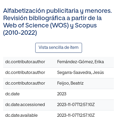
Alfabetización publicitaria y menores.
Revisión bibliográfica a partir de la
Web of Science (WOS) y Scopus
(2010-2022)
Vista sencilla de ítem
dc.contributor.author
Fernández-Gómez, Erika
dc.contributor.author
Segarra-Saavedra, Jesús
dc.contributor.author
Feijoo, Beatriz
dc.date
2023
dc.date.accessioned
2023-11-07T12:57:10Z
dc.date.available
2023-11-07T12:57:10Z