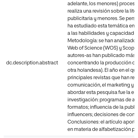
adelante, los menores) procesan 
realiza una revisión sobre la l
publicitaria y menores. Se pers
ha estudiado esta temática en l
a las habilidades y capacidades
Metodología: se han analizado 
Web of Science (WOS) y Scopus 
autores-as han publicado más d
dc.description.abstract
concentrando la producción cie
otra holandesa). El año en el q
principales revistas que han re
comunicación, el marketing y la
abordar esta pesquisa fue la enc
investigación: programas de al
formatos; influencia de la publi
influencers; decisiones de compr
Conclusiones: el artículo aport
en materia de alfabetización pu