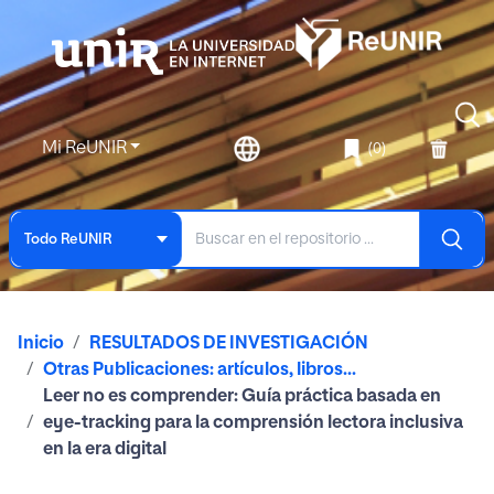
Mi ReUNIR
(0)
Todo ReUNIR
Inicio
RESULTADOS DE INVESTIGACIÓN
Otras Publicaciones: artículos, libros...
Leer no es comprender: Guía práctica basada en
eye-tracking para la comprensión lectora inclusiva
en la era digital