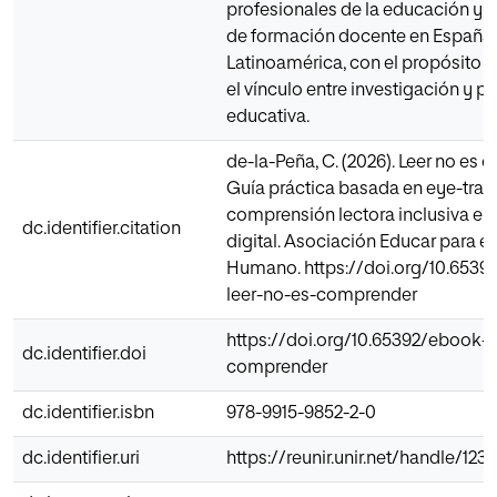
profesionales de la educación y 
de formación docente en España
Latinoamérica, con el propósito d
el vínculo entre investigación y pr
educativa.
de-la-Peña, C. (2026). Leer no es
Guía práctica basada en eye-track
comprensión lectora inclusiva en 
dc.identifier.citation
digital. Asociación Educar para el
Humano. https://doi.org/10.6539
leer-no-es-comprender
https://doi.org/10.65392/ebook-l
dc.identifier.doi
comprender
dc.identifier.isbn
978-9915-9852-2-0
dc.identifier.uri
https://reunir.unir.net/handle/12