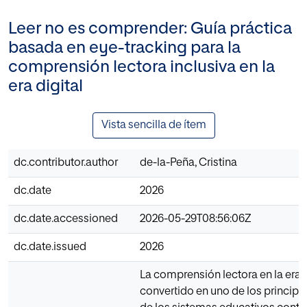
Leer no es comprender: Guía práctica
basada en eye-tracking para la
comprensión lectora inclusiva en la
era digital
Vista sencilla de ítem
dc.contributor.author
de-la-Peña, Cristina
dc.date
2026
dc.date.accessioned
2026-05-29T08:56:06Z
dc.date.issued
2026
La comprensión lectora en la era d
convertido en uno de los principa