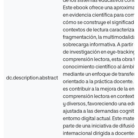
de los sistemas educativos cont
Este ebook ofrece una aproxima
en evidencia científica para com
cómo se construye el significado
contextos de lectura caracterizad
fragmentación, la multimodalidad
sobrecarga informativa. A partir d
de investigación en eye-tracking 
comprensión lectora, esta obra tr
conocimiento científico al ámbit
mediante un enfoque de transfer
dc.description.abstract
orientado a la práctica docente. S
es contribuir a la mejora de la en
comprensión lectora en contextos
y diversos, favoreciendo una ed
ajustada a las demandas cognitiv
entorno digital actual. Este mater
parte de una iniciativa de difusión
internacional dirigida a docentes,