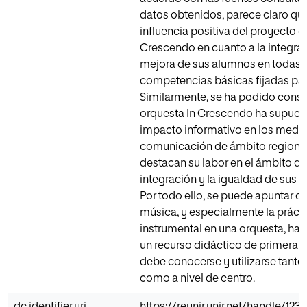
datos obtenidos, parece claro que
influencia positiva del proyecto o
Crescendo en cuanto a la integra
mejora de sus alumnos en todas l
competencias básicas fijadas para
Similarmente, se ha podido consta
orquesta In Crescendo ha supues
impacto informativo en los medi
comunicación de ámbito regional
destacan su labor en el ámbito de
integración y la igualdad de sus
Por todo ello, se puede apuntar qu
música, y especialmente la práct
instrumental en una orquesta, ha
un recurso didáctico de primera c
debe conocerse y utilizarse tanto 
como a nivel de centro.