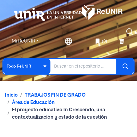
Mi ReUNIR
(0)
Todo ReUNIR
Inicio
TRABAJOS FIN DE GRADO
Área de Educación
El proyecto educativo In Crescendo, una
contextualización y estado de la cuestión