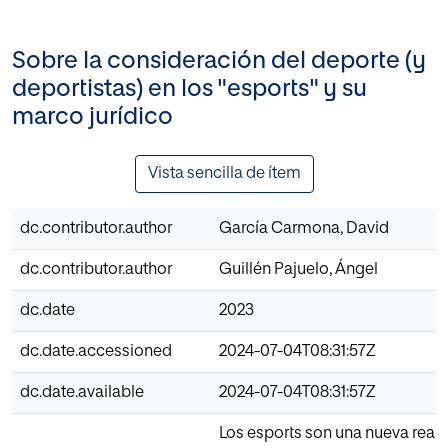
Sobre la consideración del deporte (y
deportistas) en los "esports" y su
marco jurídico
Vista sencilla de ítem
dc.contributor.author
García Carmona, David
dc.contributor.author
Guillén Pajuelo, Ángel
dc.date
2023
dc.date.accessioned
2024-07-04T08:31:57Z
dc.date.available
2024-07-04T08:31:57Z
Los esports son una nueva real