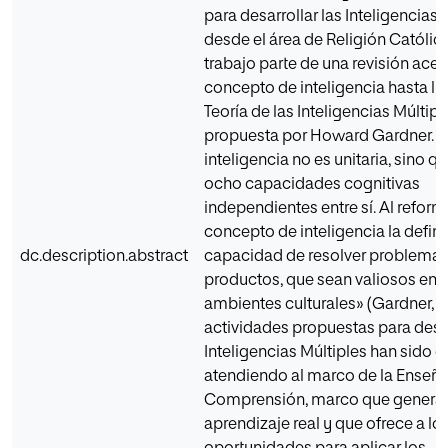
para desarrollar las Inteligencias 
desde el área de Religión Católica
trabajo parte de una revisión acer
concepto de inteligencia hasta lle
Teoría de las Inteligencias Múltipl
propuesta por Howard Gardner. Se
inteligencia no es unitaria, sino q
ocho capacidades cognitivas
independientes entre sí. Al reformu
concepto de inteligencia la defin
dc.description.abstract
capacidad de resolver problemas,
productos, que sean valiosos en 
ambientes culturales» (Gardner, 19
actividades propuestas para desar
Inteligencias Múltiples han sido 
atendiendo al marco de la Enseña
Comprensión, marco que genera
aprendizaje real y que ofrece a l