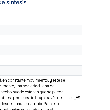
e síntesis.
tá en constante movimiento, y éste se
almente, una sociedad llena de
de hecho puede estar en que se pueda
mbres y mujeres de hoy a través de
es_ES
desde y para el cambio. Para ello
mpetencias necesarias para el