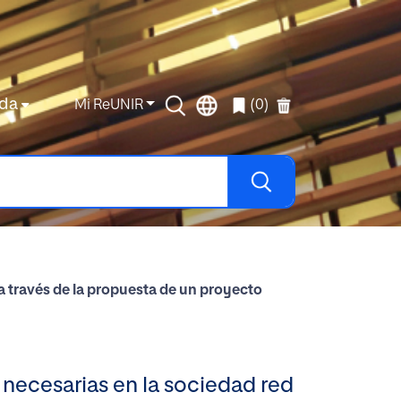
da
Mi ReUNIR
(0)
 a través de la propuesta de un proyecto
 necesarias en la sociedad red