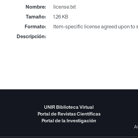
Nombre:
license.txt
Tamaño:
1.26 KB
Formato:
Item-specific license agreed upon to
Descripción:
UNIR Biblioteca Virtual
Portal de Revistas Científicas
Portal de la Investigación
A