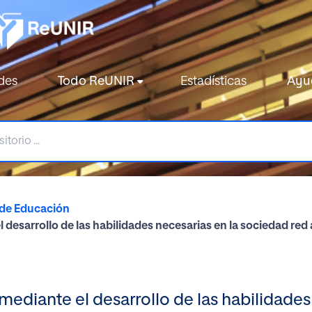
des
Todo ReUNIR
Estadísticas
Ayu
 de Educación
desarrollo de las habilidades necesarias en la sociedad red
ediante el desarrollo de las habilidades