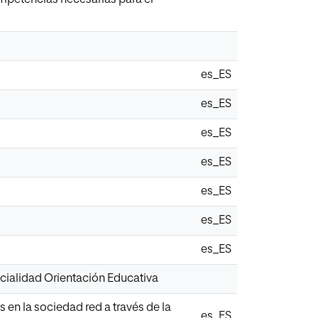
es_ES
es_ES
es_ES
es_ES
es_ES
es_ES
es_ES
cialidad Orientación Educativa
 en la sociedad red a través de la
es_ES