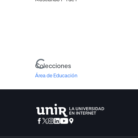
Cargando...
Colecciones
Área de Educación