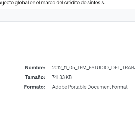
yecto global en el marco del crédito de síntesis.
Nombre:
2012_11_05_TFM_ESTUDIO_DEL_TRAB
Tamaño:
741.33 KB
Formato:
Adobe Portable Document Format