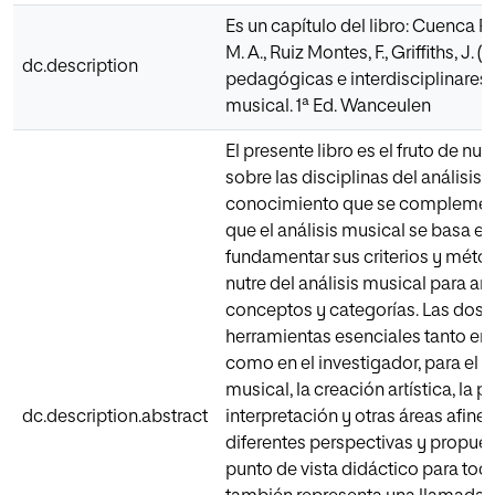
Es un capítulo del libro: Cuenca R
M. A., Ruiz Montes, F., Griffiths, J.
dc.description
pedagógicas e interdisciplinares so
musical. 1ª Ed. Wanceulen
El presente libro es el fruto de n
sobre las disciplinas del análisis 
conocimiento que se complementa
que el análisis musical se basa en
fundamentar sus criterios y método
nutre del análisis musical para amp
conceptos y categorías. Las dos d
herramientas esenciales tanto e
como en el investigador, para el 
musical, la creación artística, la p
dc.description.abstract
interpretación y otras áreas afines
diferentes perspectivas y propues
punto de vista didáctico para todo