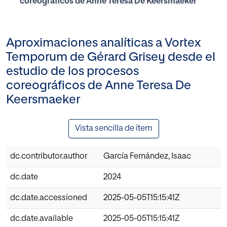
coreográficos de Anne Teresa De Keersmaeker
Aproximaciones analíticas a Vortex
Temporum de Gérard Grisey desde el
estudio de los procesos
coreográficos de Anne Teresa De
Keersmaeker
Vista sencilla de ítem
dc.contributor.author
García Fernández, Isaac
dc.date
2024
dc.date.accessioned
2025-05-05T15:15:41Z
dc.date.available
2025-05-05T15:15:41Z