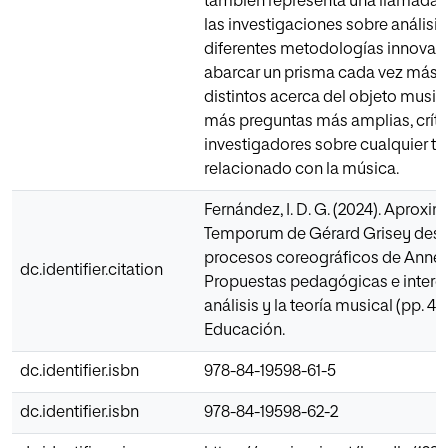
también representa una llamada a
las investigaciones sobre análisis
diferentes metodologías innovado
abarcar un prisma cada vez más 
distintos acerca del objeto musi
más preguntas más amplias, críti
investigadores sobre cualquier ti
relacionado con la música.
Fernández, I. D. G. (2024). Aproxi
Temporum de Gérard Grisey desde
procesos coreográficos de Anne 
dc.identifier.citation
Propuestas pedagógicas e interdi
análisis y la teoría musical (pp. 
Educación.
dc.identifier.isbn
978-84-19598-61-5
dc.identifier.isbn
978-84-19598-62-2