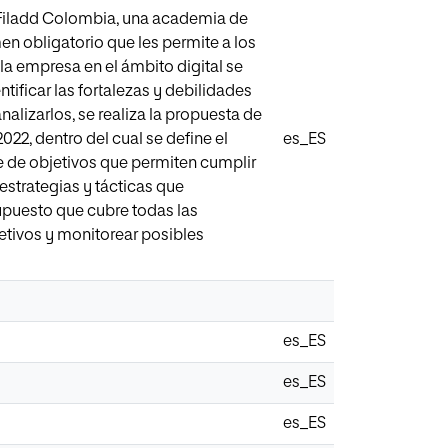
ra Filadd Colombia, una academia de
en obligatorio que les permite a los
la empresa en el ámbito digital se
ntificar las fortalezas y debilidades
alizarlos, se realiza la propuesta de
022, dentro del cual se define el
es_ES
e de objetivos que permiten cumplir
estrategias y tácticas que
upuesto que cubre todas las
etivos y monitorear posibles
es_ES
es_ES
es_ES