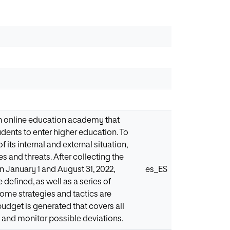
an online education academy that
udents to enter higher education. To
 its internal and external situation,
 and threats. After collecting the
 January 1 and August 31, 2022,
es_ES
defined, as well as a series of
some strategies and tactics are
budget is generated that covers all
es and monitor possible deviations.