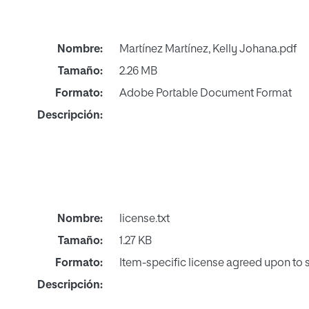
Nombre:
Martínez Martínez, Kelly Johana.pdf
Tamaño:
2.26 MB
Formato:
Adobe Portable Document Format
Descripción:
Nombre:
license.txt
Tamaño:
1.27 KB
Formato:
Item-specific license agreed upon to
Descripción: