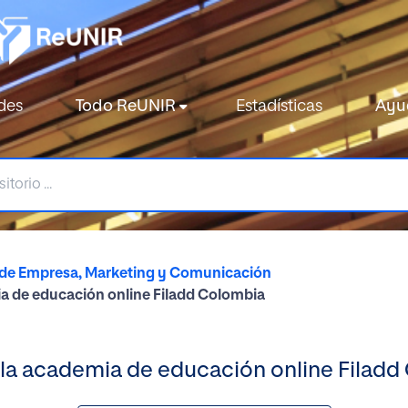
des
Todo ReUNIR
Estadísticas
Ayu
 de Empresa, Marketing y Comunicación
ia de educación online Filadd Colombia
a la academia de educación online Filad