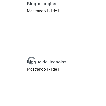
Bloque original
Mostrando
1 - 1 de 1
Cargando...
Bloque de licencias
Mostrando
1 - 1 de 1