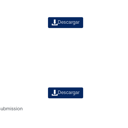
Descargar
Descargar
 submission