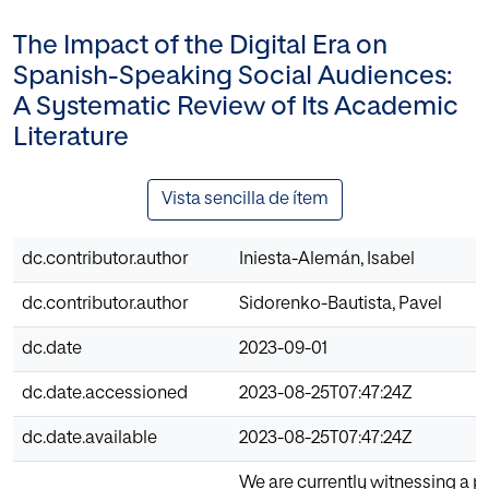
The Impact of the Digital Era on
Spanish-Speaking Social Audiences:
A Systematic Review of Its Academic
Literature
Vista sencilla de ítem
dc.contributor.author
Iniesta-Alemán, Isabel
dc.contributor.author
Sidorenko-Bautista, Pavel
dc.date
2023-09-01
dc.date.accessioned
2023-08-25T07:47:24Z
dc.date.available
2023-08-25T07:47:24Z
We are currently witnessing a pa