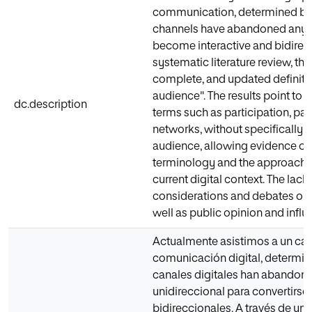
communication, determined by p
channels have abandoned any un
become interactive and bidirec
systematic literature review, thi
complete, and updated definitio
audience". The results point to a
dc.description
terms such as participation, par
networks, without specifically a
audience, allowing evidence of 
terminology and the approach to
current digital context. The lac
considerations and debates on t
well as public opinion and influ
Actualmente asistimos a un ca
comunicación digital, determin
canales digitales han abandona
unidireccional para convertirse 
bidireccionales. A través de una