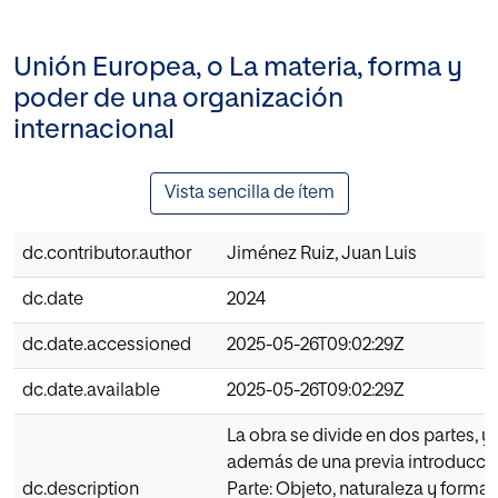
Unión Europea, o La materia, forma y
poder de una organización
internacional
Vista sencilla de ítem
dc.contributor.author
Jiménez Ruiz, Juan Luis
dc.date
2024
dc.date.accessioned
2025-05-26T09:02:29Z
dc.date.available
2025-05-26T09:02:29Z
La obra se divide en dos partes, y 
además de una previa introducció
dc.description
Parte: Objeto, naturaleza y forma j