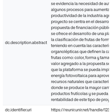
se evidencia la necesidad de aut
algunos procesos para aumentar 
productividad de la industria agrí
proyecto se centra en el desarrol
propuesta de financiación pública
se ofrece el desarrollo de una pl
la clasificación de frutas de for
dc.description.abstract
teniendo en cuenta las caracterís
organolépticas que definen la cal
frutas como: color, forma y tam
valor agregado a la propuesta se
que la plataforma se pueda impl
energía fotovoltaica para aprovec
recursos naturales que caracteriz
donde se produce la mayor canti
productos frutícolas y se pueda m
rentabilidad de este tipo de proye
dc.identifier.uri
https://reunir.unir.net/handle/12