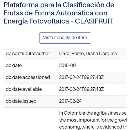
Plataforma para la Clasificación de
Frutas de Forma Automática con
Energía Fotovoltaica - CLASIFRUIT
Vista sencilla de ítem
dc.contributor.author
Caro-Prieto, Diana Carolina
dc.date
2016-09
dc.date.accessioned
2017-02-24T09:27:48Z
dc.date.available
2017-02-24T09:27:48Z
dc.date.issued
2017-02-24
In Colombia the agribusiness sect
the most important for the growth 
economy, where is evidenced the