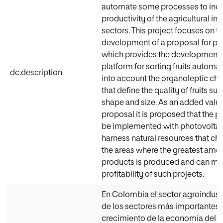
automate some processes to inc
productivity of the agricultural in
sectors. This project focuses on t
development of a proposal for pu
which provides the development 
platform for sorting fruits automat
dc.description
into account the organoleptic cha
that define the quality of fruits suc
shape and size. As an added value
proposal it is proposed that the p
be implemented with photovoltai
harness natural resources that ch
the areas where the greatest amoun
products is produced and can ma
profitability of such projects.
En Colombia el sector agroindustr
de los sectores más importantes 
crecimiento de la economía del p