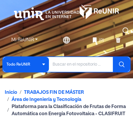
Mi ReUNIR
(0)
Todo ReUNIR
Inicio
TRABAJOS FIN DE MÁSTER
Área de Ingeniería y Tecnología
Plataforma para la Clasificación de Frutas de Forma
Automática con Energía Fotovoltaica - CLASIFRUIT