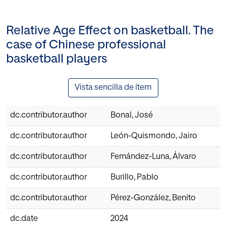
Relative Age Effect on basketball. The
case of Chinese professional
basketball players
Vista sencilla de ítem
dc.contributor.author
Bonal, José
dc.contributor.author
León-Quismondo, Jairo
dc.contributor.author
Fernández-Luna, Álvaro
dc.contributor.author
Burillo, Pablo
dc.contributor.author
Pérez-González, Benito
dc.date
2024