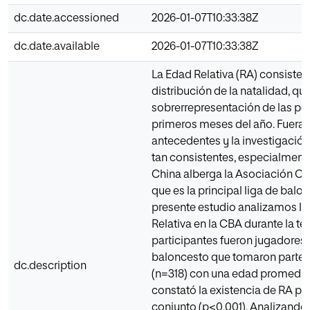
dc.date.accessioned
2026-01-07T10:33:38Z
dc.date.available
2026-01-07T10:33:38Z
La Edad Relativa (RA) consiste e
distribución de la natalidad, qu
sobrerrepresentación de las pe
primeros meses del año. Fuera 
antecedentes y la investigació
tan consistentes, especialment
China alberga la Asociación Ch
que es la principal liga de balon
presente estudio analizamos la
Relativa en la CBA durante la t
participantes fueron jugadores
baloncesto que tomaron parte 
dc.description
(n=318) con una edad promedio d
constató la existencia de RA pa
conjunto (p<0,001). Analizando 