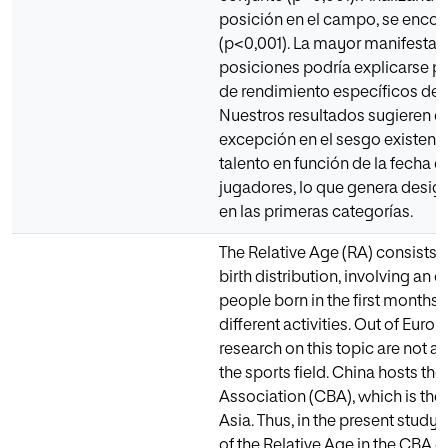
posición en el campo, se encon
(p<0,001). La mayor manifestac
posiciones podría explicarse por
de rendimiento específicos de l
Nuestros resultados sugieren q
excepción en el sesgo existente
talento en función de la fecha 
jugadores, lo que genera desi
en las primeras categorías.
The Relative Age (RA) consists 
birth distribution, involving an 
people born in the first months 
different activities. Out of Eur
research on this topic are not as
the sports field. China hosts th
Association (CBA), which is the
Asia. Thus, in the present study
of the Relative Age in the CBA 